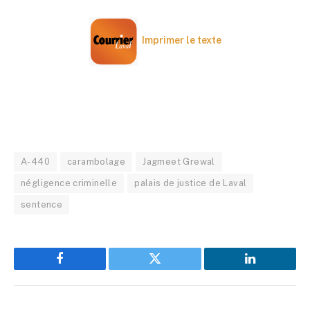
Imprimer le texte
A-440
carambolage
Jagmeet Grewal
négligence criminelle
palais de justice de Laval
sentence
Facebook
Twitter
LinkedIn