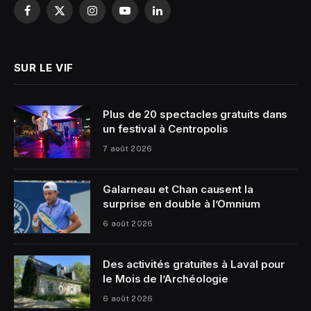
Facebook
X
Instagram
YouTube
LinkedIn
(Twitter)
SUR LE VIF
Plus de 20 spectacles gratuits dans
un festival à Centropolis
7 août 2026
Galarneau et Chan causent la
surprise en double à l’Omnium
6 août 2026
Des activités gratuites à Laval pour
le Mois de l’Archéologie
6 août 2026