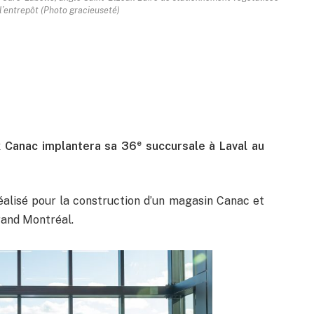
l’entrepôt (Photo gracieuseté)
e
ux Canac implantera sa 36
succursale à Laval au
réalisé pour la construction d’un magasin Canac et
rand Montréal.