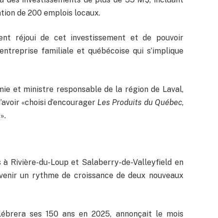
éation de 200 emplois locaux.
nt réjoui de cet investissement et de pouvoir
entreprise familiale et québécoise qui s’implique
mie et ministre responsable de la région de Laval,
’avoir «choisi d’encourager
Les Produits du Québec
,
».
 à Rivière-du-Loup et Salaberry-de-Valleyfield en
 venir un rythme de croissance de deux nouveaux
célébrera ses 150 ans en 2025, annonçait le mois