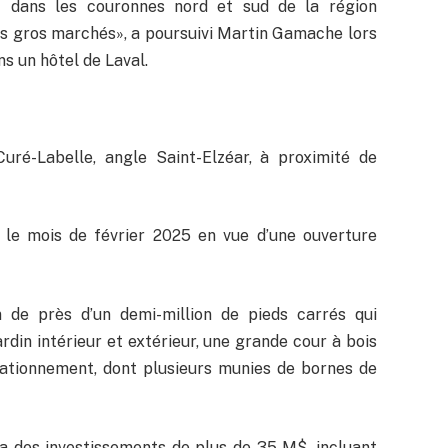
 dans les couronnes nord et sud de la région
us gros marchés», a poursuivi Martin Gamache lors
s un hôtel de Laval.
uré-Labelle, angle Saint-Elzéar, à proximité de
 le mois de février 2025 en vue d’une ouverture
n de près d’un demi-million de pieds carrés qui
ardin intérieur et extérieur, une grande cour à bois
tationnement, dont plusieurs munies de bornes de
a des investissements de plus de 35 M$, incluant