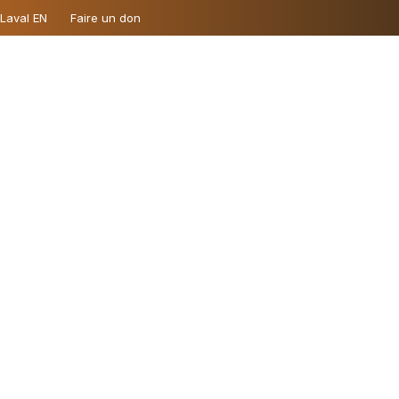
 Laval EN
Faire un don