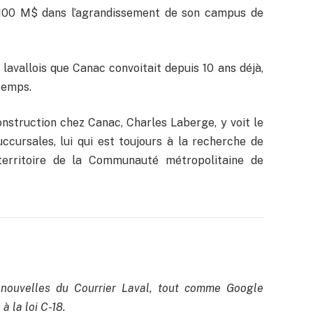
 100 M$ dans l’agrandissement de son campus de
lavallois que Canac convoitait depuis 10 ans déjà,
gtemps.
nstruction chez Canac, Charles Laberge, y voit le
ccursales, lui qui est toujours à la recherche de
territoire de la Communauté métropolitaine de
nouvelles du Courrier Laval, tout comme Google
à la loi C-18.