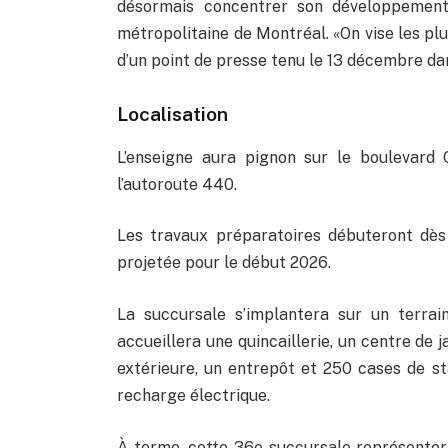
désormais concentrer son développement
métropolitaine de Montréal. «On vise les pl
d’un point de presse tenu le 13 décembre dan
Localisation
L’enseigne aura pignon sur le boulevard C
l’autoroute 440.
Les travaux préparatoires débuteront dès
projetée pour le début 2026.
La succursale s’implantera sur un terrai
accueillera une quincaillerie, un centre de j
extérieure, un entrepôt et 250 cases de s
recharge électrique.
À terme, cette 36e succursale représenter