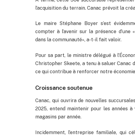
l’acquisition du terrain. Canac prévoit la cr
Le maire Stéphane Boyer s’est évidemme
compter à l’avenir sur la présence d’une «
dans la communauté», a-t-il fait valoir.
Pour sa part, le ministre délégué à l’Écono
Christopher Skeete, a tenu à saluer Canac d
ce qui contribue à renforcer notre économie
Croissance soutenue
Canac, qui ouvrira de nouvelles succursales
2025, entend maintenir pour les années à
magasins par année.
Incidemment, l’entreprise familiale, qui 