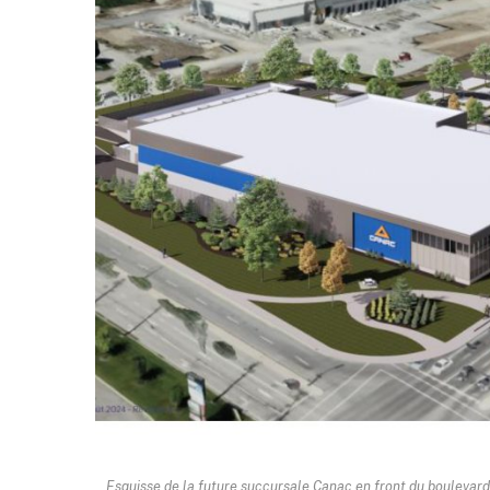
Esquisse de la future succursale Canac en front du boulevard 