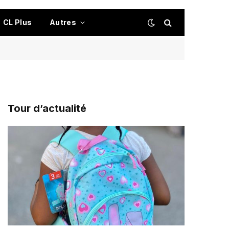
CL Plus
Autres
Tour d’actualité