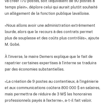
va créer 170 postes, soit l’équivalent de 90 postes à
temps plein», déplore celui qui aurait plutôt souhaité
un allègement de la fonction publique lavalloise.
«Nous allons avoir une administration extrêmement
lourde, alors que le recours à des contrats permet
plus de souplesse et des coûts plus contrôlés», ajoute
M. Gobé.
À l’inverse, le maire Demers explique que le fait de
rapatrier certaines expertises à l’interne se traduira
par des économies substantielles.
«La création de 9 postes au contentieux, à l’ingénierie
et aux communications coûtera 800 000 $ en salaires,
mais permettra de réduire de 3 M$ les honoraires
professionnels payés à l’externe», a-t-il fait valoir.