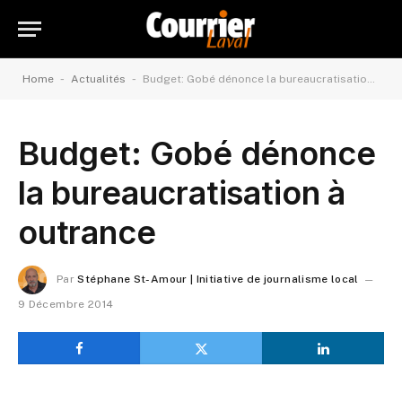
-
-
Home
Actualités
Budget: Gobé dénonce la bureaucratisation à outrance
Budget: Gobé dénonce
la bureaucratisation à
outrance
Par
Stéphane St-Amour | Initiative de journalisme local
9 Décembre 2014