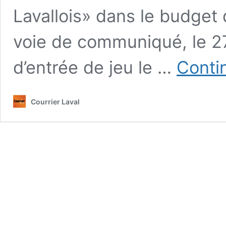
Lavallois» dans le budge
voie de communiqué, le 27
d’entrée de jeu le …
Contin
Courrier Laval