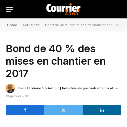
-
-
Home
Actualités
Bond de 40 % des mises en chantier en 2017
Bond de 40 % des
mises en chantier en
2017
Par
Stéphane St-Amour | Initiative de journalisme local
10 janvier 2018