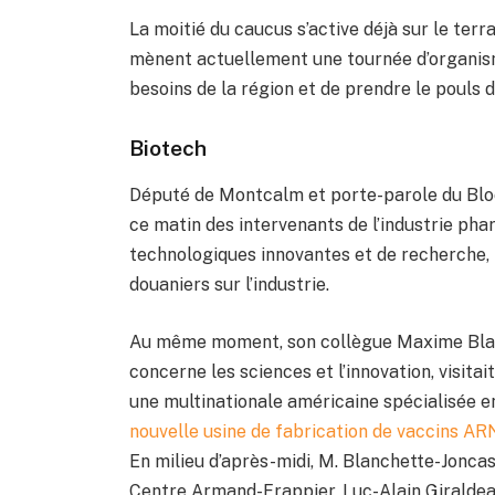
La moitié du caucus s’active déjà sur le terra
mènent actuellement une tournée d’organisme
besoins de la région et de prendre le pouls d
Biotech
Député de Montcalm et porte-parole du Bloc
ce matin des intervenants de l’industrie ph
technologiques innovantes et de recherche, 
douaniers sur l’industrie.
Au même moment, son collègue Maxime Blanc
concerne les sciences et l’innovation, visitai
une multinationale américaine spécialisée e
nouvelle usine de fabrication de vaccins 
En milieu d’après-midi, M. Blanchette-Joncas
Centre Armand-Frappier, Luc-Alain Giraldea