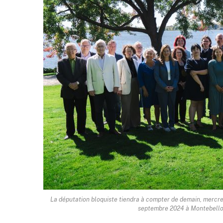
La députation bloquiste tiendra à compter de demain, mercred
septembre 2024 à Montebello.