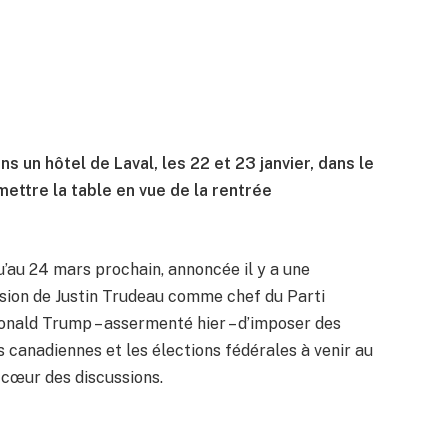
 un hôtel de Laval, les 22 et 23 janvier, dans le
 mettre la table en vue de la rentrée
’au 24 mars prochain, annoncée il y a une
ission de Justin Trudeau comme chef du Parti
onald Trump – assermenté hier – d’imposer des
s canadiennes et les élections fédérales à venir au
cœur des discussions.