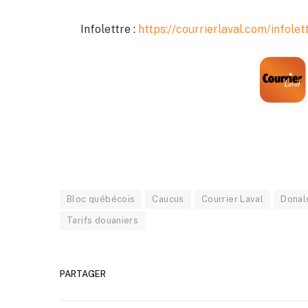
Infolettre :
https://courrierlaval.com/infolet
Bloc québécois
Caucus
Courrier Laval
Donal
Tarifs douaniers
PARTAGER