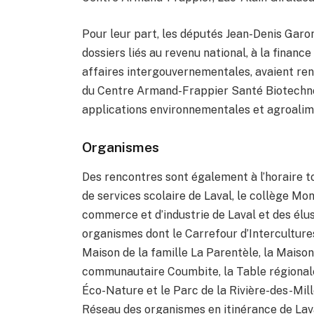
Pour leur part, les députés Jean-Denis Gar
dossiers liés au revenu national, à la financ
affaires intergouvernementales, avaient ren
du Centre Armand-Frappier Santé Biotechnol
applications environnementales et agroalime
Organismes
Des rencontres sont également à l’horaire to
de services scolaire de Laval, le collège M
commerce et d’industrie de Laval et des élu
organismes dont le Carrefour d’Intercultures
Maison de la famille La Parentèle, la Maison
communautaire Coumbite, la Table régionale 
Éco-Nature et le Parc de la Rivière-des-Mill
Réseau des organismes en itinérance de Laval