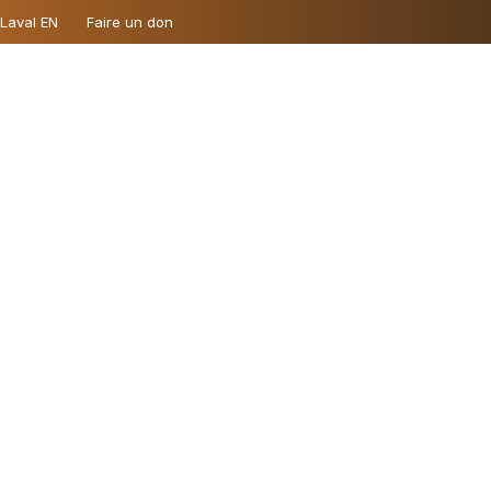
 Laval EN
Faire un don