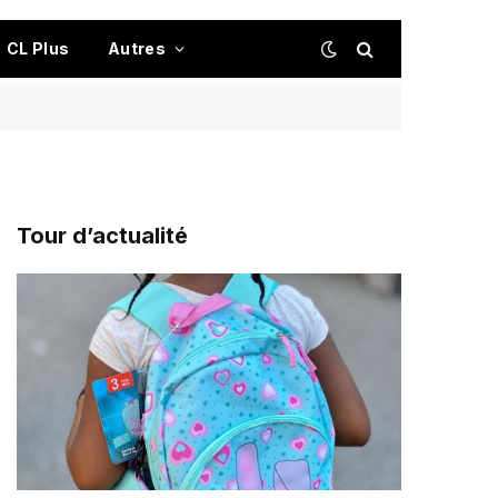
CL Plus
Autres
Tour d’actualité