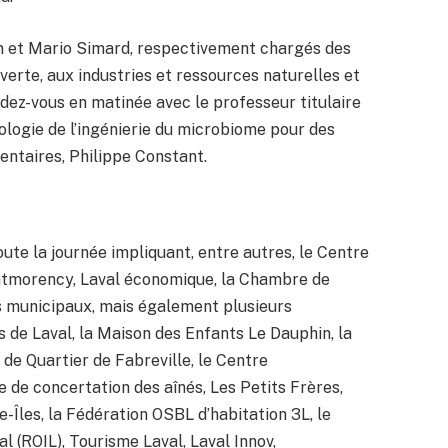
on et Mario Simard, respectivement chargés des
e verte, aux industries et ressources naturelles et
dez-vous en matinée avec le professeur titulaire
ogie de l’ingénierie du microbiome pour des
ntaires, Philippe Constant.
ute la journée impliquant, entre autres, le Centre
ontmorency, Laval économique, la Chambre de
s municipaux, mais également plusieurs
 de Laval, la Maison des Enfants Le Dauphin, la
 de Quartier de Fabreville, le Centre
de concertation des aînés, Les Petits Frères,
e-Îles, la Fédération OSBL d’habitation 3L, le
 (ROIL), Tourisme Laval, Laval Innov,