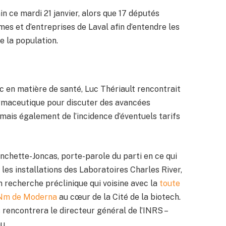
in ce mardi 21 janvier, alors que 17 députés
s et d’entreprises de Laval afin d’entendre les
e la population.
 en matière de santé, Luc Thériault rencontrait
armaceutique pour discuter des avancées
mais également de l’incidence d’éventuels tarifs
hette-Joncas, porte-parole du parti en ce qui
t les installations des Laboratoires Charles River,
n recherche préclinique qui voisine avec la
toute
ARNm de Moderna
au cœur de la Cité de la biotech.
 rencontrera le directeur général de l’INRS –
u.