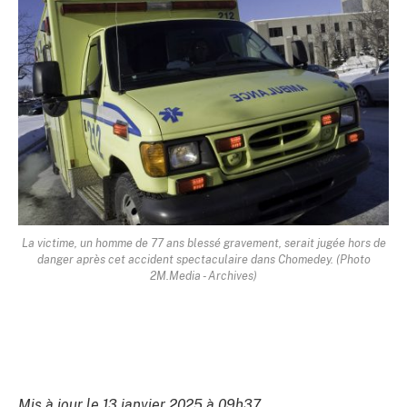
La victime, un homme de 77 ans blessé gravement, serait jugée hors de
danger après cet accident spectaculaire dans Chomedey. (Photo
2M.Media - Archives)
Mis à jour le 13 janvier 2025 à 09h37