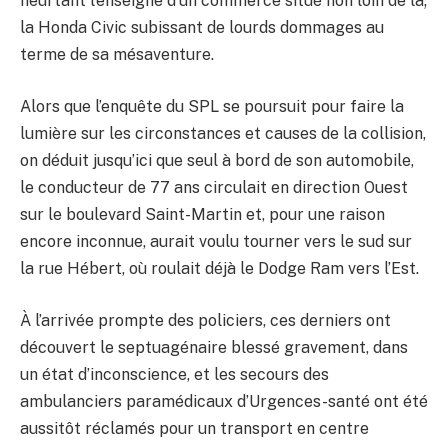
heurtant l’enseigne d’un commerce situé non loin de là;
la Honda Civic subissant de lourds dommages au
terme de sa mésaventure.
Alors que l’enquête du SPL se poursuit pour faire la
lumière sur les circonstances et causes de la collision,
on déduit jusqu’ici que seul à bord de son automobile,
le conducteur de 77 ans circulait en direction Ouest
sur le boulevard Saint-Martin et, pour une raison
encore inconnue, aurait voulu tourner vers le sud sur
la rue Hébert, où roulait déjà le Dodge Ram vers l’Est.
À l’arrivée prompte des policiers, ces derniers ont
découvert le septuagénaire blessé gravement, dans
un état d’inconscience, et les secours des
ambulanciers paramédicaux d’Urgences-santé ont été
aussitôt réclamés pour un transport en centre