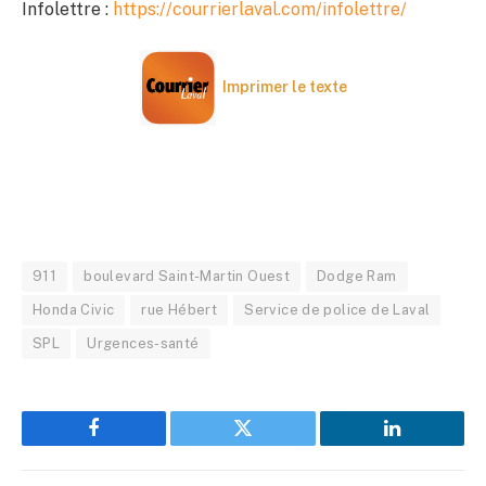
Infolettre :
https://courrierlaval.com/infolettre/
Imprimer le texte
911
boulevard Saint-Martin Ouest
Dodge Ram
Honda Civic
rue Hébert
Service de police de Laval
SPL
Urgences-santé
Facebook
Twitter
LinkedIn