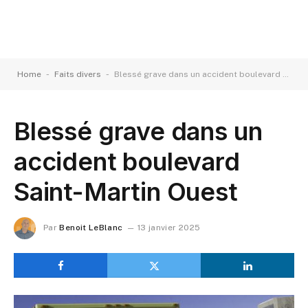
-
-
Home
Faits divers
Blessé grave dans un accident boulevard Saint-Martin Ouest
Blessé grave dans un
accident boulevard
Saint-Martin Ouest
Par
Benoit LeBlanc
13 janvier 2025