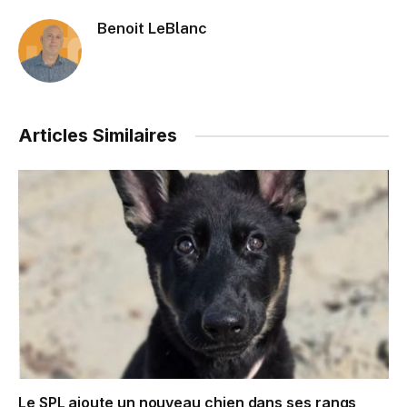
Benoit LeBlanc
Articles Similaires
Le SPL ajoute un nouveau chien dans ses rangs