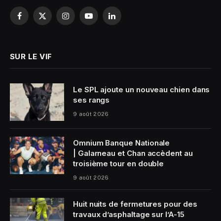
Facebook
X
Instagram
YouTube
LinkedIn
(Twitter)
SUR LE VIF
Le SPL ajoute un nouveau chien dans
ses rangs
9 août 2026
Omnium Banque Nationale
| Galarneau et Chan accèdent au
troisième tour en double
9 août 2026
Huit nuits de fermetures pour des
travaux d’asphaltage sur l’A-15