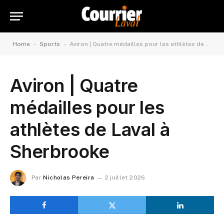
-
-
Home
Sports
Aviron | Quatre médailles pour les athlètes de Laval à Sherbrooke
Aviron | Quatre
médailles pour les
athlètes de Laval à
Sherbrooke
Par
Nicholas Pereira
2 juillet 2026