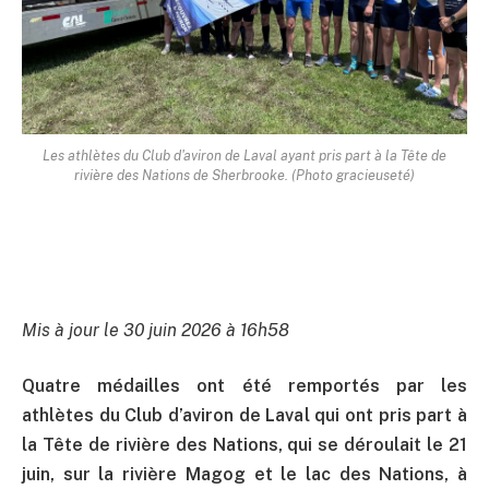
Les athlètes du Club d'aviron de Laval ayant pris part à la Tête de
rivière des Nations de Sherbrooke. (Photo gracieuseté)
Mis à jour le 30 juin 2026 à 16h58
Quatre médailles ont été remportés par les
athlètes du Club d’aviron de Laval qui ont pris part à
la Tête de rivière des Nations, qui se déroulait le 21
juin, sur la rivière Magog et le lac des Nations, à