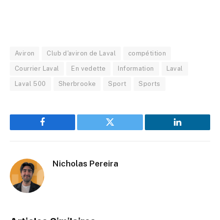
Aviron
Club d'aviron de Laval
compétition
Courrier Laval
En vedette
Information
Laval
Laval 500
Sherbrooke
Sport
Sports
Facebook
Twitter
LinkedIn
Nicholas Pereira