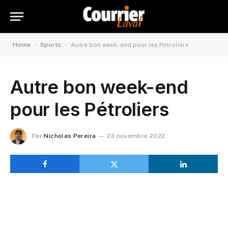
-
-
Home
Sports
Autre bon week-end pour les Pétroliers
Autre bon week-end
pour les Pétroliers
Par
Nicholas Pereira
23 novembre 2022