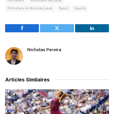
Pétroliers
Pétroliers de Laval
Pétroliers du Nord de Laval
Sport
Sports
Facebook
Twitter
LinkedIn
Nicholas Pereira
Articles Similaires