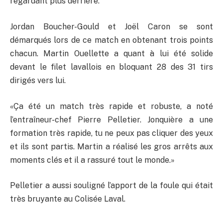
regardant plus derrière.
Jordan Boucher-Gould et Joël Caron se sont
démarqués lors de ce match en obtenant trois points
chacun. Martin Ouellette a quant à lui été solide
devant le filet lavallois en bloquant 28 des 31 tirs
dirigés vers lui.
«Ça été un match très rapide et robuste, a noté
l’entraîneur-chef Pierre Pelletier. Jonquière a une
formation très rapide, tu ne peux pas cliquer des yeux
et ils sont partis. Martin a réalisé les gros arrêts aux
moments clés et il a rassuré tout le monde.»
Pelletier a aussi souligné l’apport de la foule qui était
très bruyante au Colisée Laval.