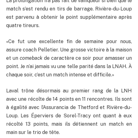
La prolongation n’a pas fait de vainqueur si bien que le
match s’est rendu en tirs de barrage. Rivière-du-Loup
est parvenu à obtenir le point supplémentaire après
quatre tireurs.
«Ce fut une excellente fin de semaine pour nous,
assure coach Pelletier. Une grosse victoire à la maison
et un
comeback
de caractère ce soir pour amasser un
point. Je n’ai jamais vu une telle parité dans la LNAH. À
chaque soir, c’est un match intense et difficile.»
Laval trône désormais au premier rang de la LNH
avec une récolte de 14 points en 11 rencontres. Ils sont
à égalité avec l’Assurancia de Thetford et Rivière-du-
Loup. Les Éperviers de Sorel-Tracy ont quant à eux
récolté 13 points, mais ils détiennent un match en
main sur le trio de tête.