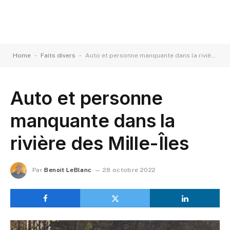
-
-
Home
Faits divers
Auto et personne manquante dans la rivière des Mille-Îles
Auto et personne
manquante dans la
rivière des Mille-Îles
Par
Benoit LeBlanc
28 octobre 2022