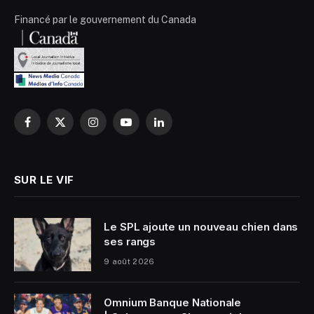
Financé par le gouvernement du Canada
Facebook
X
Instagram
YouTube
LinkedIn
(Twitter)
SUR LE VIF
Le SPL ajoute un nouveau chien dans
ses rangs
9 août 2026
Omnium Banque Nationale