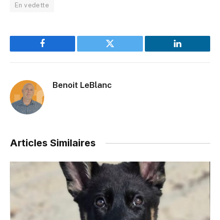
En vedette
Facebook
Twitter
LinkedIn
Benoit LeBlanc
Articles Similaires