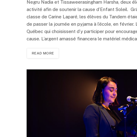
Negru Nadia et Tissaweerasingham Harsha, deux élè
activité afin de soutenir la cause d’Enfant Soleil. Grâ
classe de Carine Laparé, les élèves du Tandem étaient
de passer la journée en pyjama à l’école, en février
Québec qui choisissent d’y participer pour encourag
cause. L’argent amassé financera le matériel médic
READ MORE