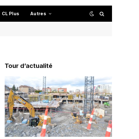
CL Plus
Autres
Tour d’actualité