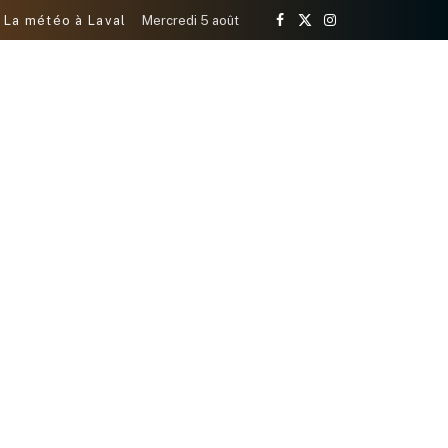
La météo à Laval
Mercredi 5 août
Facebook
X
Instagram
(Twitter)