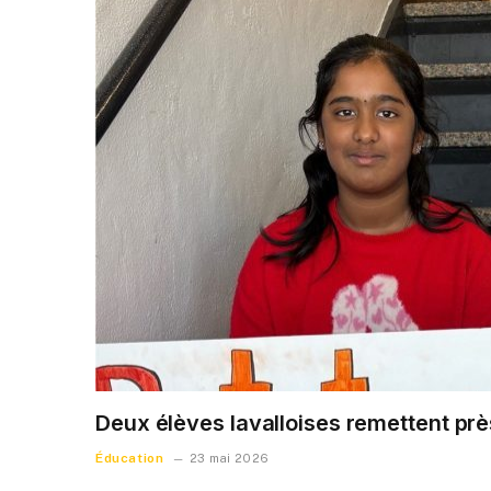
Deux élèves lavalloises remettent prè
Éducation
23 mai 2026