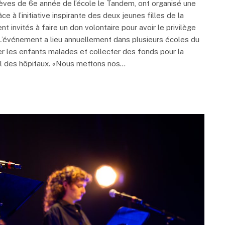
ves de 6e année de l’école le Tandem, ont organisé une
ce à l’initiative inspirante des deux jeunes filles de la
 invités à faire un don volontaire pour avoir le privilège
. L’événement a lieu annuellement dans plusieurs écoles du
er les enfants malades et collecter des fonds pour la
al des hôpitaux. «Nous mettons nos…