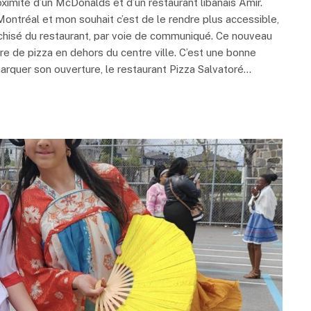
ximité d’un McDonalds et d’un restaurant libanais Amir.
 Montréal et mon souhait c’est de le rendre plus accessible,
nchisé du restaurant, par voie de communiqué. Ce nouveau
re de pizza en dehors du centre ville. C’est une bonne
marquer son ouverture, le restaurant Pizza Salvatoré…