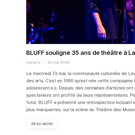
BLUFF souligne 35 ans de théâtre à L
Culture
22 mai 2026
Le mercredi 13 mai, la communauté culturelle de La
des arts. C’est en 1990 qu’est née cette compagnie 
adolescent.e.s. Depuis, des centaines d’artistes ont
spectateurs ont profité de leurs représentations. Pe
futur, BLUFF a présenté une rétrospective incluant 
plus marquantes, sur la scène du Théâtre des Muses
READ MORE