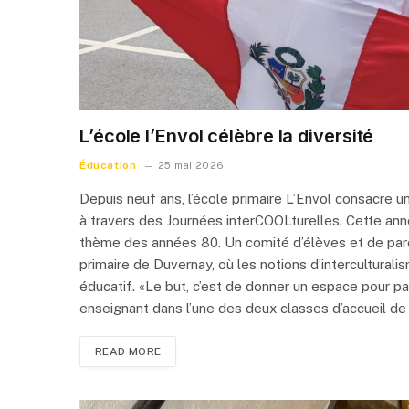
L’école l’Envol célèbre la diversité
Éducation
25 mai 2026
Depuis neuf ans, l’école primaire L’Envol consacre un
à travers des Journées interCOOLturelles. Cette anné
thème des années 80. Un comité d’élèves et de paren
primaire de Duvernay, où les notions d’interculturalis
éducatif. «Le but, c’est de donner un espace pour p
enseignant dans l’une des deux classes d’accueil de 
READ MORE