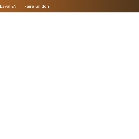
 Laval EN
Faire un don