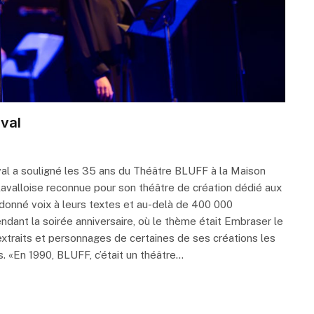
aval
val a souligné les 35 ans du Théâtre BLUFF à la Maison
lavalloise reconnue pour son théâtre de création dédié aux
 donné voix à leurs textes et au-delà de 400 000
ndant la soirée anniversaire, où le thème était Embraser le
extraits et personnages de certaines de ses créations les
. «En 1990, BLUFF, c’était un théâtre…