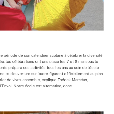
e période de son calendrier scolaire à célébrer la diversité
e, les célébrations ont pris place les 7 et 8 mai sous le
ts prépare ces activités tous les ans au sein de l’école
me et d’ouverture sur l’autre figurent officiellement au plan
arler de vivre-ensemble, explique Tsédek Marcéus,
l’Envol. Notre école est alternative, donc…