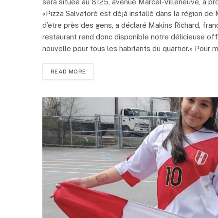
sera située au 8125, avenue Marcel-Villeneuve, à pro
«Pizza Salvatoré est déjà installé dans la région de
d’être près des gens, a déclaré Makins Richard, fra
restaurant rend donc disponible notre délicieuse off
nouvelle pour tous les habitants du quartier.» Pour 
READ MORE