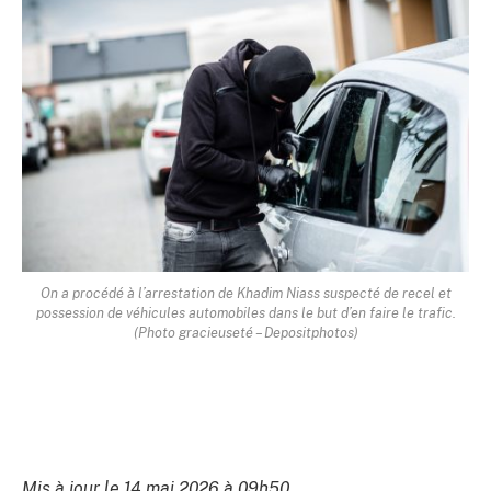
On a procédé à l’arrestation de Khadim Niass suspecté de recel et
possession de véhicules automobiles dans le but d’en faire le trafic.
(Photo gracieuseté – Depositphotos)
Mis à jour le 14 mai 2026 à 09h50