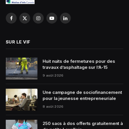
Facebook
X
Instagram
YouTube
LinkedIn
(Twitter)
SUR LE VIF
Huit nuits de fermetures pour des
travaux d’asphaltage sur l’A-15
9 août 2026
Une campagne de sociofinancement
pour la jeunesse entrepreneuriale
8 août 2026
250 sacs à dos offerts gratuitement à