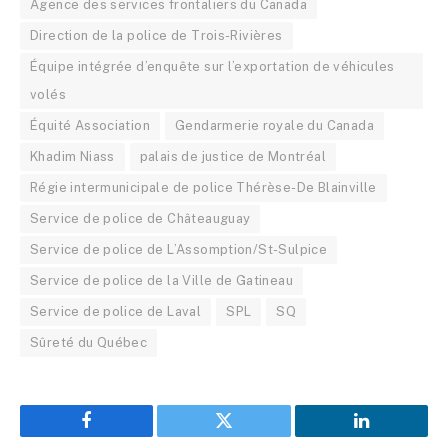
Agence des services frontaliers du Canada
Direction de la police de Trois-Rivières
Équipe intégrée d’enquête sur l’exportation de véhicules
volés
Équité Association
Gendarmerie royale du Canada
Khadim Niass
palais de justice de Montréal
Régie intermunicipale de police Thérèse-De Blainville
Service de police de Châteauguay
Service de police de L’Assomption/St-Sulpice
Service de police de la Ville de Gatineau
Service de police de Laval
SPL
SQ
Sûreté du Québec
Facebook
Twitter
LinkedIn