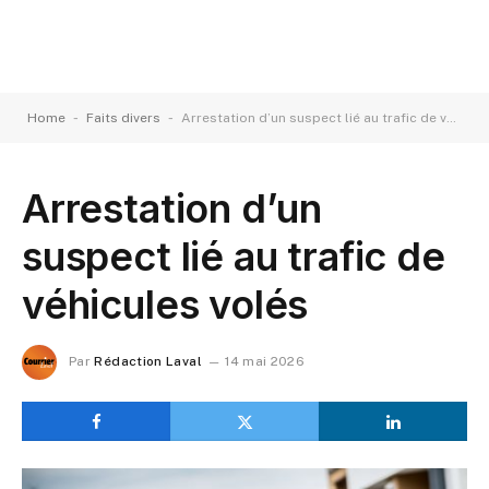
-
-
Home
Faits divers
Arrestation d’un suspect lié au trafic de véhicules volés
Arrestation d’un
suspect lié au trafic de
véhicules volés
Par
Rédaction Laval
14 mai 2026