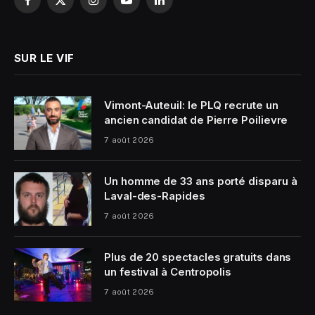
Facebook
X
Instagram
YouTube
LinkedIn
(Twitter)
SUR LE VIF
Vimont-Auteuil: le PLQ recrute un
ancien candidat de Pierre Poilievre
7 août 2026
Un homme de 33 ans porté disparu à
Laval-des-Rapides
7 août 2026
Plus de 20 spectacles gratuits dans
un festival à Centropolis
7 août 2026