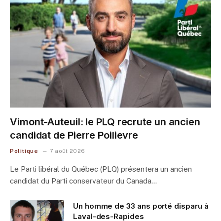
Vimont-Auteuil: le PLQ recrute un ancien
candidat de Pierre Poilievre
Politique
7 août 2026
Le Parti libéral du Québec (PLQ) présentera un ancien
candidat du Parti conservateur du Canada…
Un homme de 33 ans porté disparu à
Laval-des-Rapides