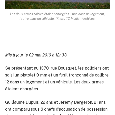
Les deux armes saisies étaient chargées, l'une dans un logement,
l'autre dans un véhicule.
(Photo TC Media - Archives)
Mis à jour le 02 mai 2016 à 12h33
Se présentant au 1370, rue Bousquet, les policiers ont
saisi un pistolet 9 mm et un fusil tronçonné de calibre
12 dans un logement et un véhicule. Les deux armes
étaient chargées.
Guillaume Dupuis, 22 ans et Jérémy Bergeron, 21 ans,
ont comparu sous 8 chefs d’accusation de possession