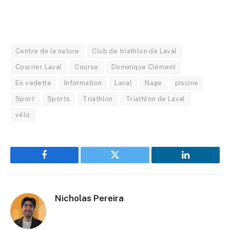
Centre de la nature
Club de triathlon de Laval
Courrier Laval
Course
Dominique Clément
En vedette
Information
Laval
Nage
piscine
Sport
Sports
Triathlon
Triathlon de Laval
vélo
Facebook
Twitter
LinkedIn
Nicholas Pereira