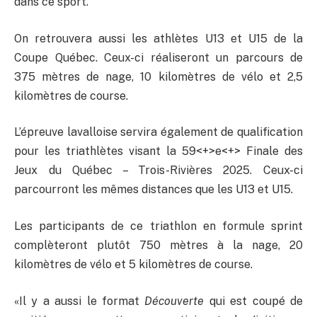
dans ce sport.
On retrouvera aussi les athlètes U13 et U15 de la
Coupe Québec. Ceux-ci réaliseront un parcours de
375 mètres de nage, 10 kilomètres de vélo et 2,5
kilomètres de course.
L’épreuve lavalloise servira également de qualification
pour les triathlètes visant la 59<+>e<+> Finale des
Jeux du Québec – Trois-Rivières 2025. Ceux-ci
parcourront les mêmes distances que les U13 et U15.
Les participants de ce triathlon en formule sprint
complèteront plutôt 750 mètres à la nage, 20
kilomètres de vélo et 5 kilomètres de course.
«Il y a aussi le format
Découverte
qui est coupé de