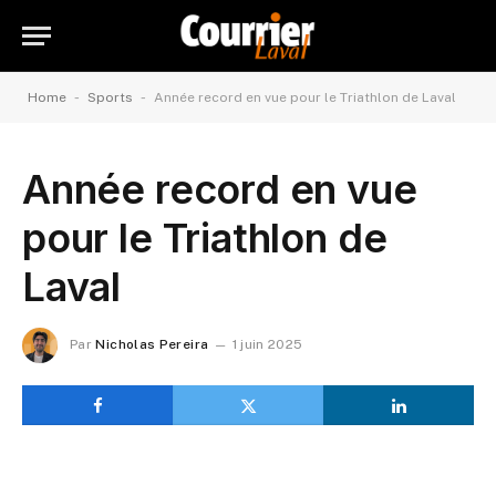
-
-
Home
Sports
Année record en vue pour le Triathlon de Laval
Année record en vue
pour le Triathlon de
Laval
Par
Nicholas Pereira
1 juin 2025