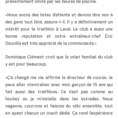
présentement limité par les heures de piscine.
«Nous avons des listes d’attente et devons dire non à
des gens tout l’été, assure-t-il. Il y a définitivement un
intérêt pour le triathlon à Laval. Le club a aussi une
bonne réputation et notre entraîneur-chef Éric
Douville est très apprécié de la communauté.»
Dominique Clément croit que le volet familial du club
y est pour beaucoup.
«Ç’a changé ma vie, affirme le directeur de course. Je
peux aller m’entraîner avec mon garçon de 15 ans qui
fait aussi des triathlons. Ce n’est pas comme au
hockey où je m’installe dans les estrades. Nous
nageons, courrons et faisons du vélo ensemble, tout
en ayant chacun un
coach
dédié. Ça rend l’expérience