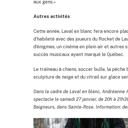
aux gens.»
Autres activités
Cette année, Laval en blanc fera encore plac
d’habileté avec des joueurs du Rocket de Lava
d’énigmes, un cinéma en plein air et autres 
succès musicaux ayant marqué le Québec.
Le traîneau à chiens, soccer bulle, la pêche 
sculpture de neige et du vitrail sur glace se
Dans le cadre de Laval en blanc, Andréanne A
spectacle le samedi 27 janvier, de 20h à 21h3
Baigneurs, dans Sainte-Rose. Information: deh