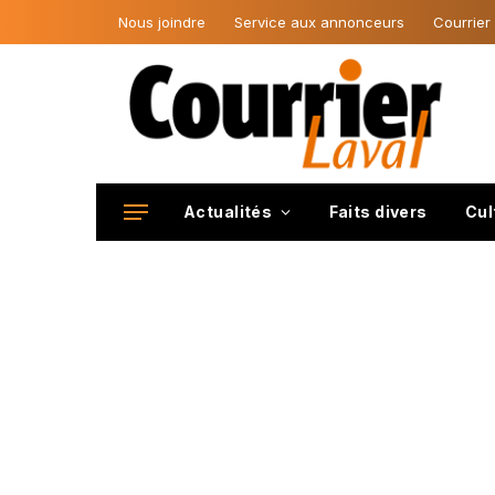
Nous joindre
Service aux annonceurs
Courrier
Actualités
Faits divers
Cul