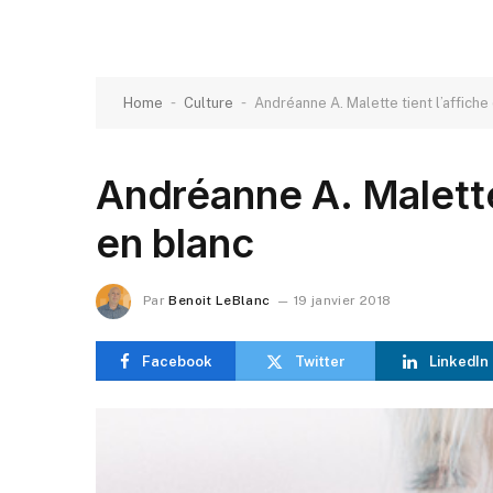
-
-
Home
Culture
Andréanne A. Malette tient l’affiche
Andréanne A. Malette 
en blanc
Par
Benoit LeBlanc
19 janvier 2018
Facebook
Twitter
LinkedIn