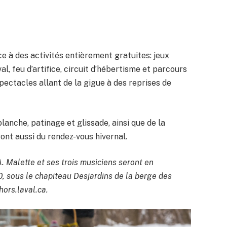
e à des activités entièrement gratuites: jeux
l, feu d’artifice, circuit d’hébertisme et parcours
spectacles allant de la gigue à des reprises de
blanche, patinage et glissade, ainsi que de la
ront aussi du rendez-vous hivernal.
. Malette et ses trois musiciens seront en
0, sous le chapiteau Desjardins de la berge des
ors.laval.ca.