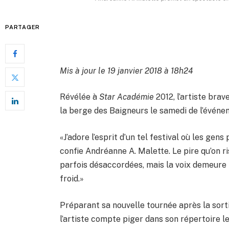
PARTAGER
Mis à jour le 19 janvier 2018 à 18h24
Révélée à
Star Académie
2012, l’artiste brav
la berge des Baigneurs le samedi de l’événe
«J’adore l’esprit d’un tel festival où les gens
confie Andréanne A. Malette. Le pire qu’on r
parfois désaccordées, mais la voix demeure
froid.»
Préparant sa nouvelle tournée après la sor
l’artiste compte piger dans son répertoire l