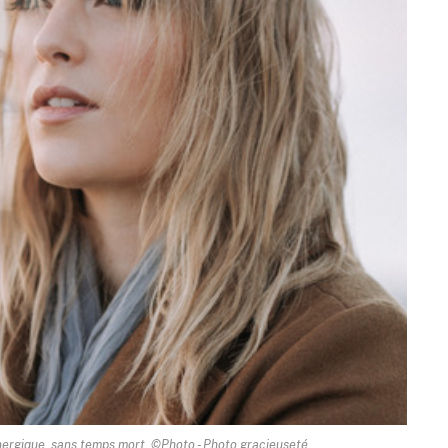
ergique, sans temps mort. ©Photo - Photo gracieuseté