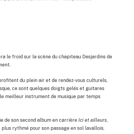
era le froid sur la scène du chapiteau Desjardins de
ment.
 profitent du plein air et de rendez-vous culturels,
isque, ce sont quelques doigts gelés et guitares
 le meilleur instrument de musique par temps
tie de son second album en carrière
Ici et ailleurs
,
e plus rythmé pour son passage en sol lavallois.