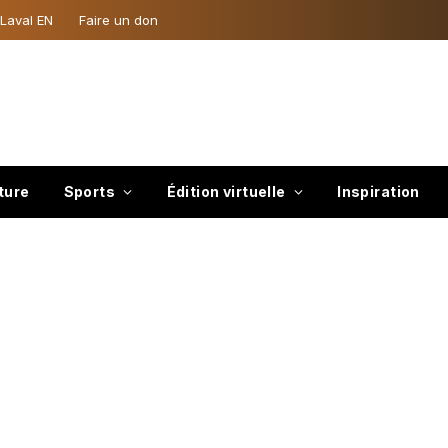
 Laval EN
Faire un don
ture
Sports
Édition virtuelle
Inspiration