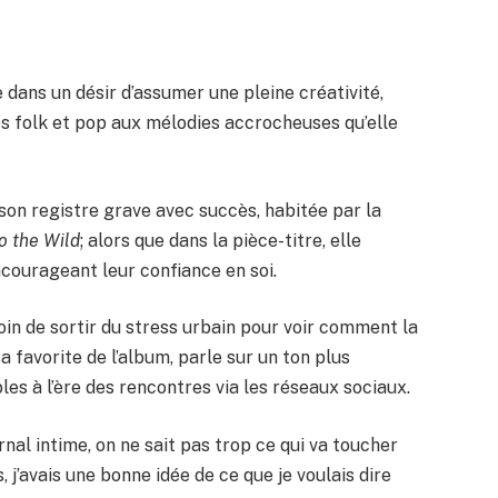
ans un désir d’assumer une pleine créativité,
ès folk et pop aux mélodies accrocheuses qu’elle
é son registre grave avec succès, habitée par la
o the Wild
; alors que dans la pièce-titre, elle
encourageant leur confiance en soi.
in de sortir du stress urbain pour voir comment la
 sa favorite de l’album, parle sur un ton plus
es à l’ère des rencontres via les réseaux sociaux.
al intime, on ne sait pas trop ce qui va toucher
 j’avais une bonne idée de ce que je voulais dire