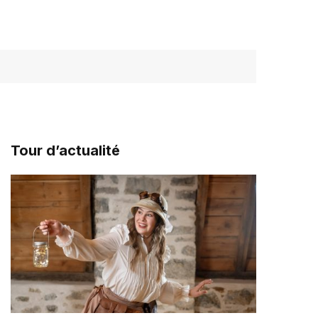
Tour d’actualité