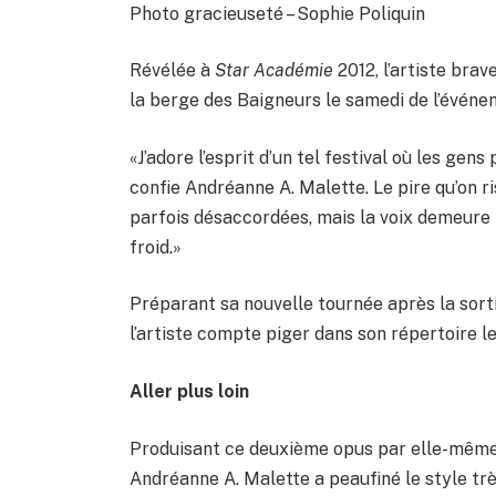
Photo gracieuseté – Sophie Poliquin
Révélée à
Star Académie
2012, l’artiste brav
la berge des Baigneurs le samedi de l’événe
«J’adore l’esprit d’un tel festival où les gens
confie Andréanne A. Malette. Le pire qu’on r
parfois désaccordées, mais la voix demeure
froid.»
Préparant sa nouvelle tournée après la sor
l’artiste compte piger dans son répertoire l
Aller plus loin
Produisant ce deuxième opus par elle-même d
Andréanne A. Malette a peaufiné le style tr