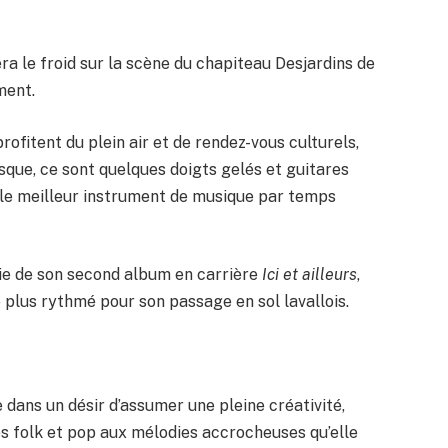
era le froid sur la scène du chapiteau Desjardins de
ment.
 profitent du plein air et de rendez-vous culturels,
isque, ce sont quelques doigts gelés et guitares
 le meilleur instrument de musique par temps
tie de son second album en carrière
Ici et ailleurs
,
e plus rythmé pour son passage en sol lavallois.
ans un désir d’assumer une pleine créativité,
ès folk et pop aux mélodies accrocheuses qu’elle