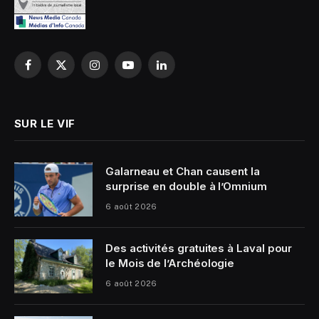
Facebook
X
Instagram
YouTube
LinkedIn
(Twitter)
SUR LE VIF
Galarneau et Chan causent la
surprise en double à l’Omnium
6 août 2026
Des activités gratuites à Laval pour
le Mois de l’Archéologie
6 août 2026