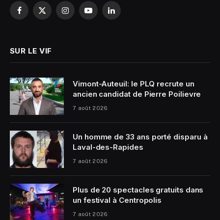
Facebook
X
Instagram
YouTube
LinkedIn
(Twitter)
SUR LE VIF
Vimont-Auteuil: le PLQ recrute un
ancien candidat de Pierre Poilievre
7 août 2026
Un homme de 33 ans porté disparu à
Laval-des-Rapides
7 août 2026
Plus de 20 spectacles gratuits dans
un festival à Centropolis
7 août 2026