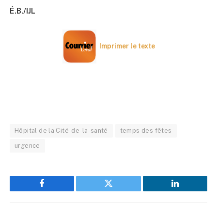
É.B./IJL
Imprimer le texte
Hôpital de la Cité-de-la-santé
temps des fêtes
urgence
Facebook
Twitter
LinkedIn