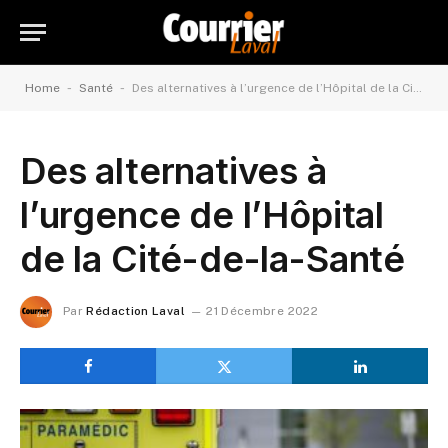
-
-
Home
Santé
Des alternatives à l’urgence de l’Hôpital de la Cité-de-la-Santé
Des alternatives à
l’urgence de l’Hôpital
de la Cité-de-la-Santé
Par
Rédaction Laval
21 Décembre 2022