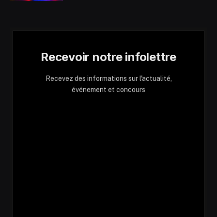
Recevoir notre infolettre
Recevez des informations sur l'actualité,
événement et concours