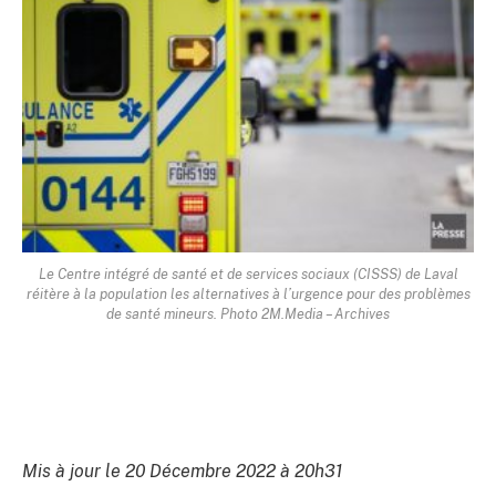
Le Centre intégré de santé et de services sociaux (CISSS) de Laval
réitère à la population les alternatives à l’urgence pour des problèmes
de santé mineurs. Photo 2M.Media – Archives
Mis à jour le 20 Décembre 2022 à 20h31