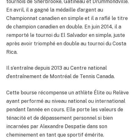
tournois de Sherbrooke, Gatineau et Drummondville.
En avril, il a gagné la médaille d’argent au
Championnat canadien en simple et il a raflé le titre
de champion canadien en double. En juin 2014, il a
remporté le tournoi du El Salvador en simple, juste
après avoir triomphé en double au tournoi du Costa
Rica.
Il s’entraîne depuis 2013 au Centre national
d’entraînement de Montréal de Tennis Canada.
Cette bourse récompense un athlète Élite ou Relève
ayant performé au niveau national ou international
pendant l’année en cours. Elle porte les valeurs de
ténacité et de dépassement personnel si bien
incarnées par Alexandre Despatie dans son
cheminement en tant que sportif émérite.