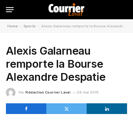
-
-
Home
Sports
Alexis Galarneau remporte la Bourse Alexandre Despatie
Alexis Galarneau
remporte la Bourse
Alexandre Despatie
Par
Rédaction Courrier Laval
28 mai 2015