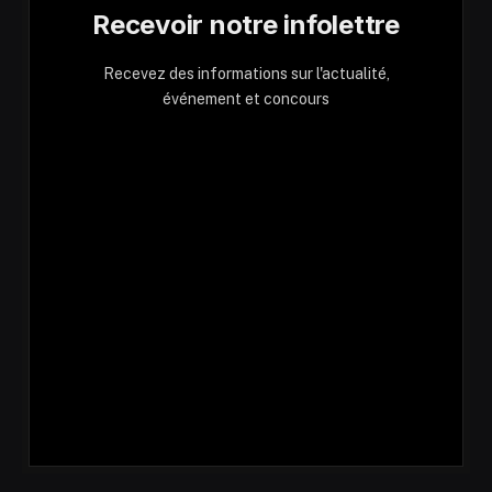
Recevoir notre infolettre
Recevez des informations sur l'actualité,
événement et concours