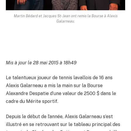
Martin Bédard et Jacques St-Jean ont remis la Bourse à Alexis
Galarneau.
Mis à jour le 28 mai 2015 à 18h49
Le talentueux joueur de tennis lavallois de 16 ans
Alexis Galarneau a mis la main sur la Bourse
Alexandre Despatie d’une valeur de 2500 $ dans le
cadre du Mérite sportif.
Depuis le début de l’année, Alexis Galarneau s’est
illustré en se retrouvant sur le tableau principal des