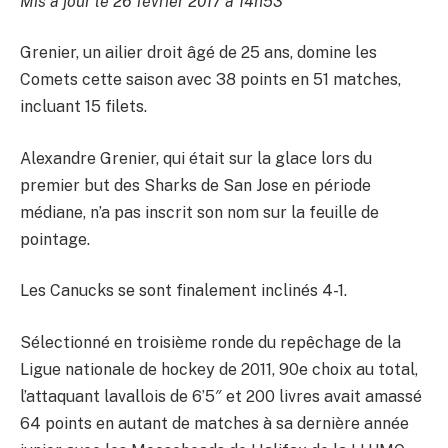
Mis à jour le 26 février 2017 à 14h53
Grenier, un ailier droit âgé de 25 ans, domine les
Comets cette saison avec 38 points en 51 matches,
incluant 15 filets.
Alexandre Grenier, qui était sur la glace lors du
premier but des Sharks de San Jose en période
médiane, n’a pas inscrit son nom sur la feuille de
pointage.
Les Canucks se sont finalement inclinés 4-1.
Sélectionné en troisième ronde du repêchage de la
Ligue nationale de hockey de 2011, 90e choix au total,
l’attaquant lavallois de 6’5″ et 200 livres avait amassé
64 points en autant de matches à sa dernière année