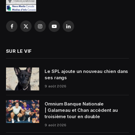
Facebook
X
Instagram
YouTube
LinkedIn
(Twitter)
SUR LE VIF
Le SPL ajoute un nouveau chien dans
ses rangs
9 août 2026
Omnium Banque Nationale
| Galarneau et Chan accèdent au
troisième tour en double
9 août 2026