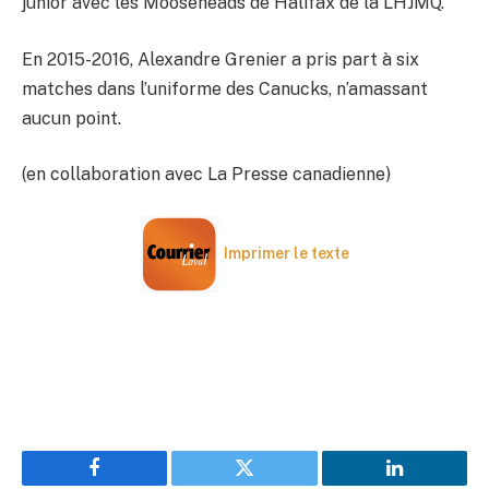
junior avec les Mooseheads de Halifax de la LHJMQ.
En 2015-2016, Alexandre Grenier a pris part à six
matches dans l’uniforme des Canucks, n’amassant
aucun point.
(en collaboration avec La Presse canadienne)
Imprimer le texte
Facebook
Twitter
LinkedIn