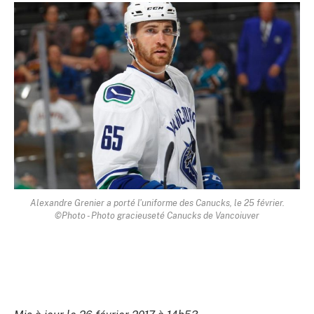
Alexandre Grenier a porté l'uniforme des Canucks, le 25 février.
©Photo - Photo gracieuseté Canucks de Vancoiuver