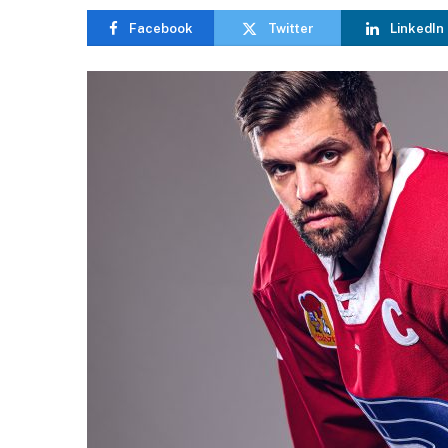
Facebook
Twitter
LinkedIn