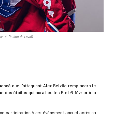
seté - Rocket de Laval)
oncé que l’attaquant Alex Belzile remplacera le
e des étoiles qui aura lieu les 5 et 6 février à la
me participation à cet événement annuel après sa