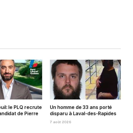
il: le PLQ recrute
Un homme de 33 ans porté
andidat de Pierre
disparu à Laval-des-Rapides
7 août 2026