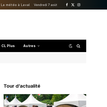
La météo à Laval
Vendredi 7 août
Facebook
X
Instagram
(Twitter)
CL Plus
Autres
Tour d’actualité