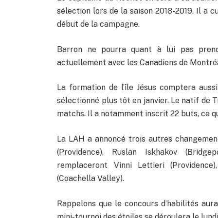
sélection lors de la saison 2018-2019. Il a
début de la campagne.
Barron ne pourra quant à lui pas prend
actuellement avec les Canadiens de Montréa
La formation de l’île Jésus comptera aussi
sélectionné plus tôt en janvier. Le natif de
matchs. Il a notamment inscrit 22 buts, ce q
La LAH a annoncé trois autres changements
(Providence), Ruslan Iskhakov (Bridg
remplaceront Vinni Lettieri (Providence
(Coachella Valley).
Rappelons que le concours d’habilités aura 
mini-tournoi des étoiles se déroulera le lundi