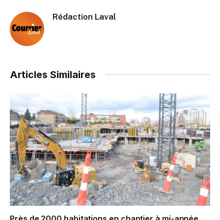
Rédaction Laval
Articles Similaires
Près de 2000 habitations en chantier à mi-année