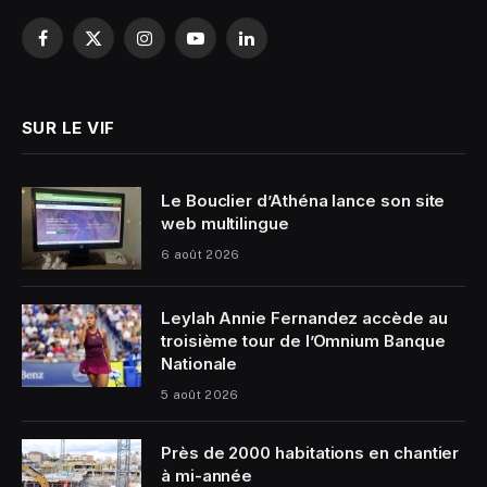
Facebook
X
Instagram
YouTube
LinkedIn
(Twitter)
SUR LE VIF
Le Bouclier d’Athéna lance son site
web multilingue
6 août 2026
Leylah Annie Fernandez accède au
troisième tour de l’Omnium Banque
Nationale
5 août 2026
Près de 2000 habitations en chantier
à mi-année