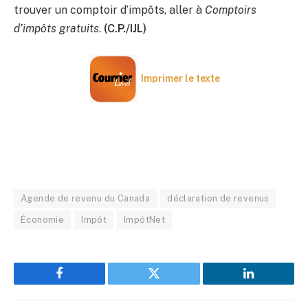
trouver un comptoir d’impôts, aller à
Comptoirs
d’impôts gratuits
.
(C.P./IJL)
Imprimer le texte
Agende de revenu du Canada
déclaration de revenus
Économie
Impôt
ImpôtNet
Facebook
Twitter
LinkedIn