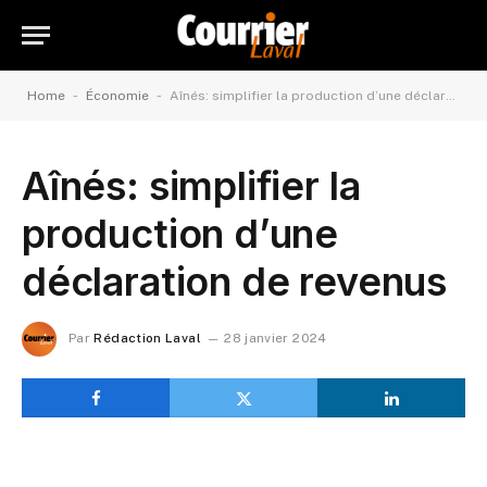
-
-
Home
Économie
Aînés: simplifier la production d’une déclaration de revenus
Aînés: simplifier la
production d’une
déclaration de revenus
Par
Rédaction Laval
28 janvier 2024