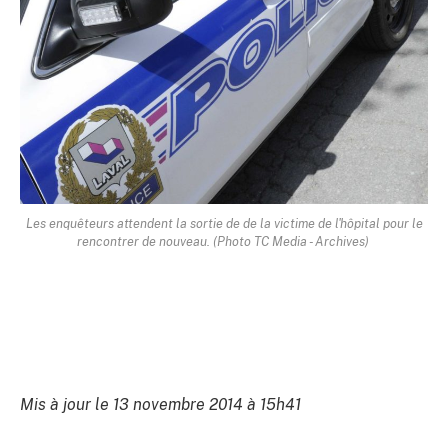
Les enquêteurs attendent la sortie de de la victime de l'hôpital pour le
rencontrer de nouveau. (Photo TC Media - Archives)
Mis à jour le 13 novembre 2014 à 15h41