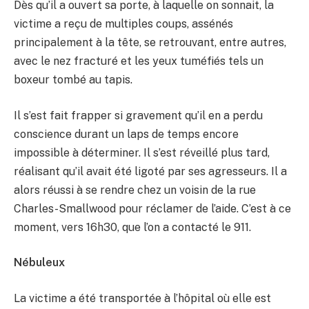
Dès qu’il a ouvert sa porte, à laquelle on sonnait, la
victime a reçu de multiples coups, assénés
principalement à la tête, se retrouvant, entre autres,
avec le nez fracturé et les yeux tuméfiés tels un
boxeur tombé au tapis.
Il s’est fait frapper si gravement qu’il en a perdu
conscience durant un laps de temps encore
impossible à déterminer. Il s’est réveillé plus tard,
réalisant qu’il avait été ligoté par ses agresseurs. Il a
alors réussi à se rendre chez un voisin de la rue
Charles-Smallwood pour réclamer de l’aide. C’est à ce
moment, vers 16h30, que l’on a contacté le 911.
Nébuleux
La victime a été transportée à l’hôpital où elle est