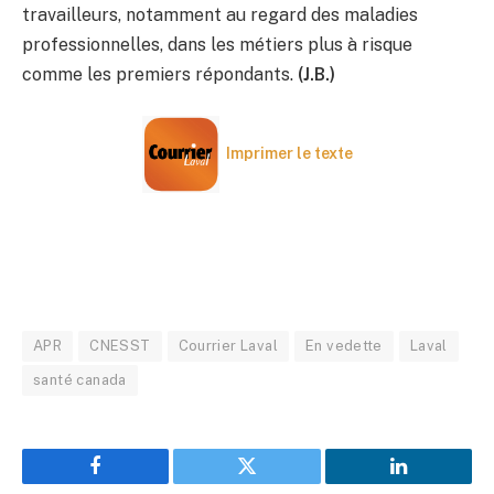
travailleurs, notamment au regard des maladies
professionnelles, dans les métiers plus à risque
comme les premiers répondants.
(J.B.)
Imprimer le texte
APR
CNESST
Courrier Laval
En vedette
Laval
santé canada
Facebook
Twitter
LinkedIn