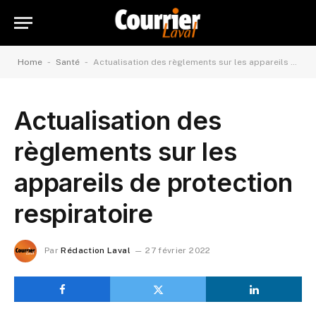
-
-
Home
Santé
Actualisation des règlements sur les appareils de protection respiratoire
Actualisation des
règlements sur les
appareils de protection
respiratoire
Par
Rédaction Laval
27 février 2022