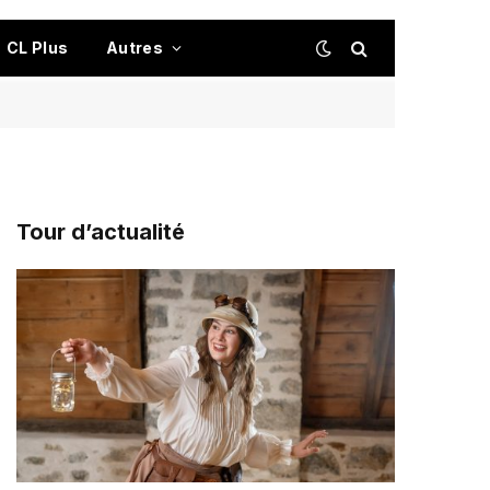
CL Plus
Autres
Tour d’actualité