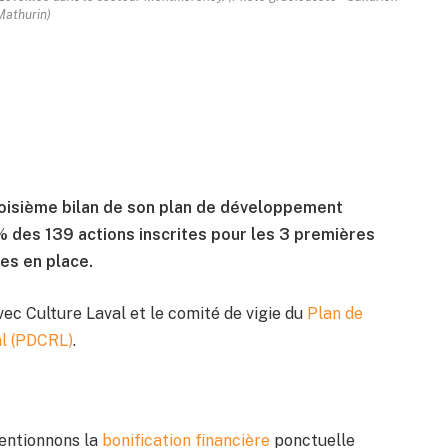
Mathurin)
roisième bilan de son plan de développement
% des 139 actions inscrites pour les 3 premières
es en place.
ec Culture Laval et le comité de vigie du
Plan de
al (PDCRL)
.
mentionnons la
bonification financière
ponctuelle