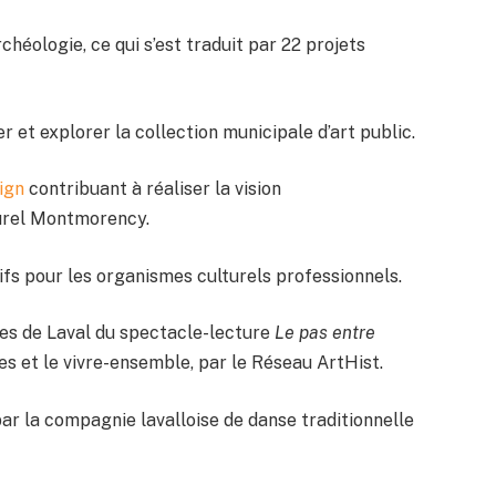
héologie, ce qui s’est traduit par 22 projets
r et explorer la collection municipale d’art public.
sign
contribuant à réaliser la vision
urel Montmorency.
fs pour les organismes culturels professionnels.
ues de Laval du spectacle-lecture
Le pas entre
les et le vivre-ensemble, par le Réseau ArtHist.
 la compagnie lavalloise de danse traditionnelle