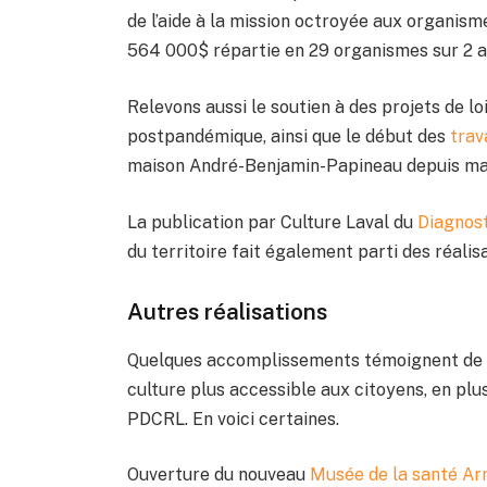
de l’aide à la mission octroyée aux organism
564 000$ répartie en 29 organismes sur 2 a
Relevons aussi le soutien à des projets de lo
postpandémique, ainsi que le début des
trav
maison André-Benjamin-Papineau depuis ma
La publication par Culture Laval du
Diagnost
du territoire fait également parti des réalis
Autres réalisations
Quelques accomplissements témoignent de l
culture plus accessible aux citoyens, en plus 
PDCRL. En voici certaines.
Ouverture du nouveau
Musée de la santé A