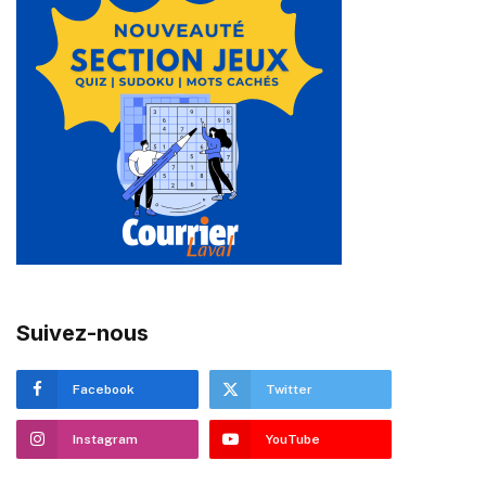
Suivez-nous
Facebook
Twitter
Instagram
YouTube