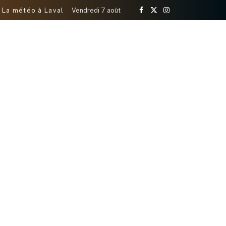
La météo à Laval
Vendredi 7 août
Facebook
X
Instagram
(Twitter)