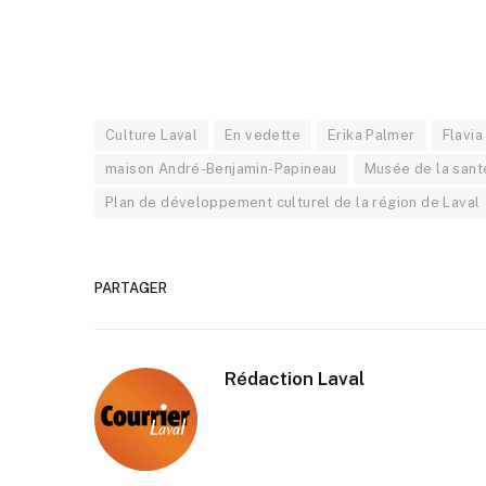
Culture Laval
En vedette
Erika Palmer
Flavi
maison André-Benjamin-Papineau
Musée de la sant
Plan de développement culturel de la région de Laval
PARTAGER
Rédaction Laval