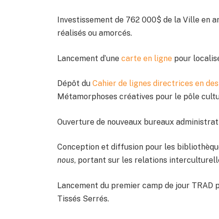
Investissement de 762 000$ de la Ville en arc
réalisés ou amorcés.
Lancement d’une
carte en ligne
pour localise
Dépôt du
Cahier de lignes directrices en de
Métamorphoses créatives pour le pôle cult
Ouverture de nouveaux bureaux administrati
Conception et diffusion pour les bibliothèq
nous
, portant sur les relations interculturel
Lancement du premier camp de jour TRAD par
Tissés Serrés.