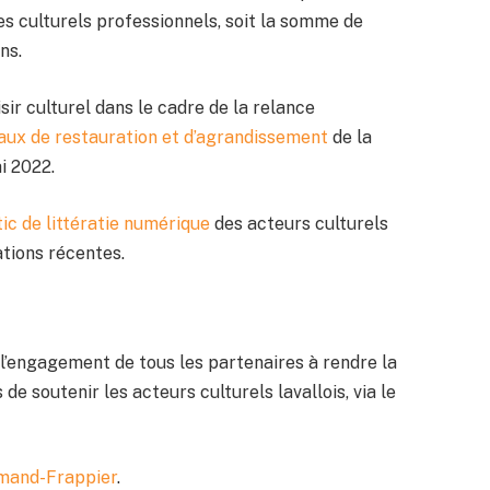
es culturels professionnels, soit la somme de
ns.
isir culturel dans le cadre de la relance
aux de restauration et d’agrandissement
de la
i 2022.
ic de littératie numérique
des acteurs culturels
ations récentes.
’engagement de tous les partenaires à rendre la
de soutenir les acteurs culturels lavallois, via le
rmand-Frappier
.