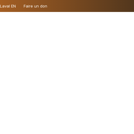
 Laval EN
Faire un don