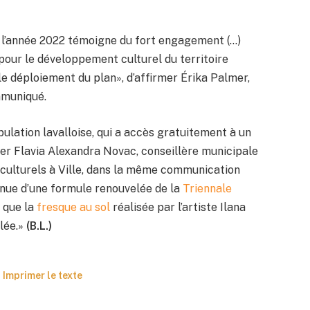
de l’année 2022 témoigne du fort engagement (…)
pour le développement culturel du territoire
 le déploiement du plan», d’affirmer Érika Palmer,
mmuniqué.
pulation lavalloise, qui a accès gratuitement à un
uter Flavia Alexandra Novac, conseillère municipale
 culturels à Ville, dans la même communication
tenue d’une formule renouvelée de la
Triennale
i que la
fresque au sol
réalisée par l’artiste Ilana
lée.»
(B.L.)
Imprimer le texte