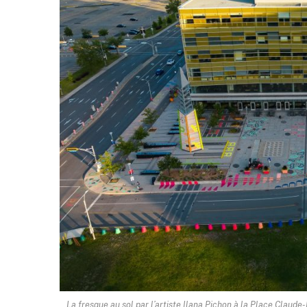
La fresque au sol par l’artiste Ilana Pichon à la Place Claud