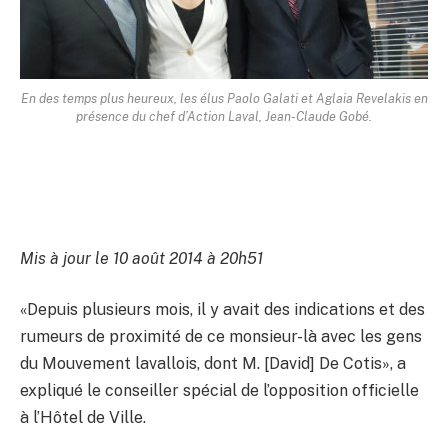
En des temps plus heureux, les élus Paolo Galati et Aglaia Revelakis en
présence du chef d’Action Laval, Jean-Claude Gobé.
Mis à jour le 10 août 2014 à 20h51
«Depuis plusieurs mois, il y avait des indications et des
rumeurs de proximité de ce monsieur-là avec les gens
du Mouvement lavallois, dont M. [David] De Cotis», a
expliqué le conseiller spécial de l’opposition officielle
à l’Hôtel de Ville.