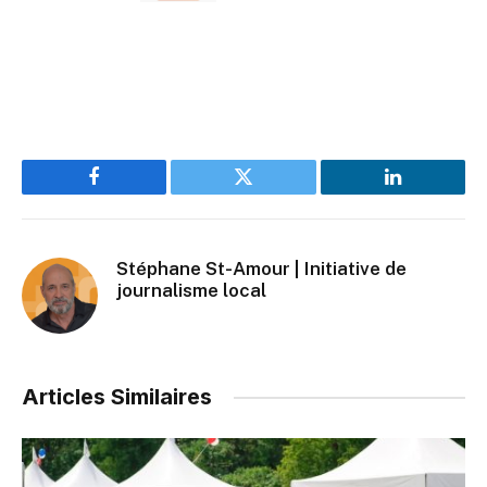
Facebook
Twitter
LinkedIn
Stéphane St-Amour | Initiative de
journalisme local
Articles Similaires