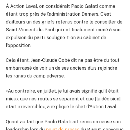
À Action Laval, on considérait Paolo Galati comme
étant trop près de l’administration Demers. C’est
d’ailleurs un des griefs retenus contre le conseiller de
Saint-Vincent-de-Paul qui ont finalement mené à son
expulsion du parti, souligne-t-on au cabinet de
l’opposition.
Cela étant, Jean-Claude Gobé dit ne pas être du tout
embarrassé de voir un de ses anciens élus rejoindre
les rangs du camp adverse.
«Au contraire, en juillet, je lui avais signifié qu’il était
mieux que nos routes se séparent et que [la décision]
était irréversible», a expliqué le chef d’Action Laval.
Quant au fait que Paolo Galati ait remis en cause son
leadership lors du
point de presse
du 8 août, convoqué