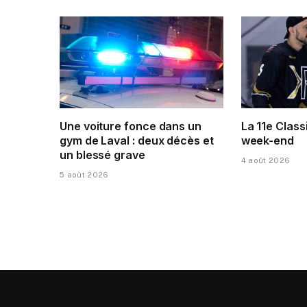
Une voiture fonce dans un
La 11e Class
gym de Laval : deux décès et
week-end
un blessé grave
4 août 2026
5 août 2026