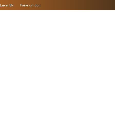
 Laval EN
Faire un don