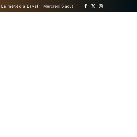
La météo à Laval
Mercredi 5 août
Facebook
X
Instagram
(Twitter)