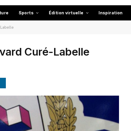
ture
Sports
Édition virtuelle
Inspiration
-Labelle
evard Curé-Labelle