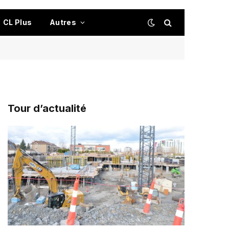
CL Plus
Autres
Tour d’actualité