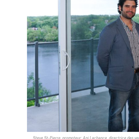
Steve St-Pierre, promoteur; Ani Lachance, directrice des ven