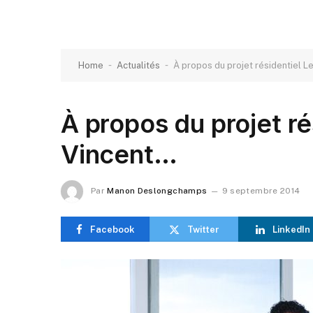
-
-
Home
Actualités
À propos du projet résidentiel L
À propos du projet ré
Vincent…
Par
Manon Deslongchamps
9 septembre 2014
Facebook
Twitter
LinkedIn