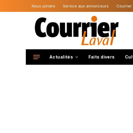
Nous joindre
Service aux annonceurs
Courrier
Actualités
Faits divers
Cul