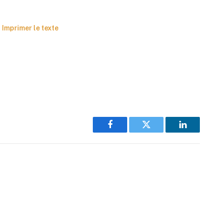
Imprimer le texte
Facebook
Twitter
LinkedIn