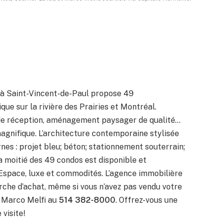
 à Saint-Vincent-de-Paul propose 49
ue sur la rivière des Prairies et Montréal.
 de réception, aménagement paysager de qualité…
magnifique. L’architecture contemporaine stylisée
es : projet bleu; béton; stationnement souterrain;
 moitié des 49 condos est disponible et
. Espace, luxe et commodités. L’agence immobilière
rche d’achat, même si vous n’avez pas vendu votre
e Marco Melfi au
514 382-8000
. Offrez-vous une
 visite!