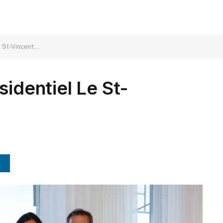
e St-Vincent…
sidentiel Le St-