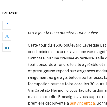
PARTAGER
Mis à jour le 09 septembre 2014 à 20h56
Cette tour du 4536 boulevard Lévesque Est
condominiums luxueux, avec une vue magnifiq
Gymnase, piscine creusée extérieure, salle
tout concorde à rendre le site agréable et 
et prestigieuse répond aux exigences modern
rangement au garage; balcon ou terrasse. La
l’occupation peut se faire dans les 30 jours
Via Capitale Harmonie vous facilite la déma
maison actuelle. Renseignez-vous auprès d
première découverte à
lestvincent.ca
. Bonne