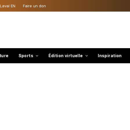
 Laval EN
Faire un don
ture
Sports
Édition virtuelle
Inspiration