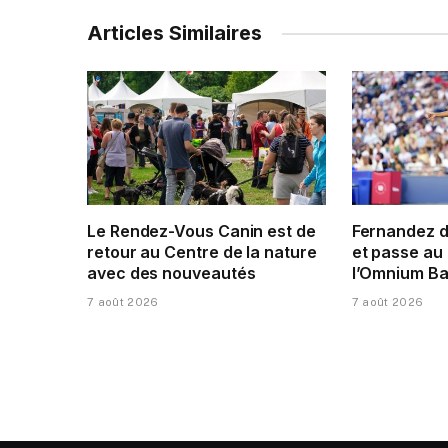
Articles Similaires
Le Rendez-Vous Canin est de
Fernandez 
retour au Centre de la nature
et passe au 
avec des nouveautés
l’Omnium Ba
7 août 2026
7 août 2026