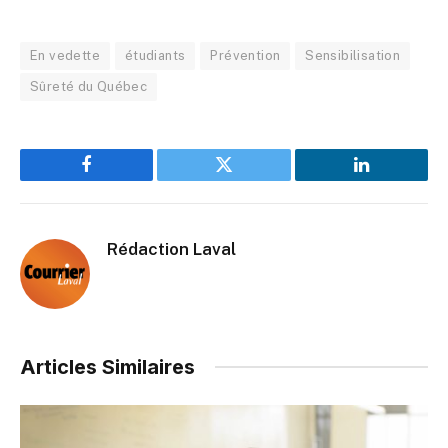
En vedette
étudiants
Prévention
Sensibilisation
Sûreté du Québec
Facebook
Twitter
LinkedIn
Rédaction Laval
Articles Similaires