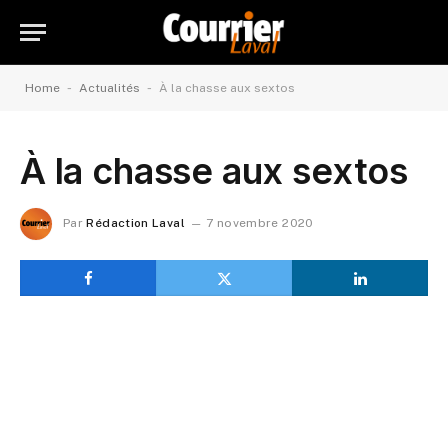
-
-
Home
Actualités
À la chasse aux sextos
À la chasse aux sextos
Par
Rédaction Laval
7 novembre 2020