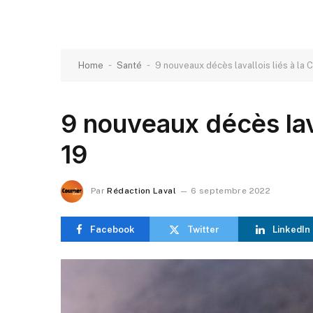
-
-
Home
Santé
9 nouveaux décès lavallois liés à la
9 nouveaux décès lava
19
Par
Rédaction Laval
6 septembre 2022
Facebook
Twitter
LinkedIn