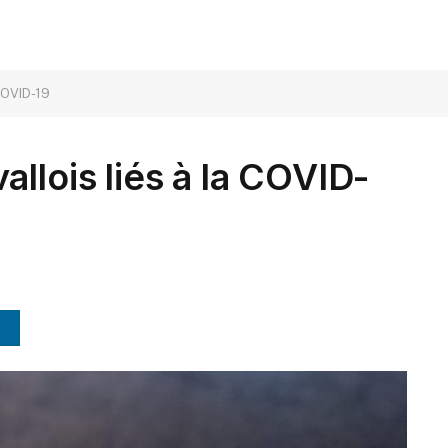
 COVID-19
llois liés à la COVID-