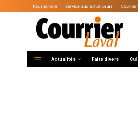
Nous joindre
Service aux annonceurs
Courrier
Actualités
Faits divers
Cul