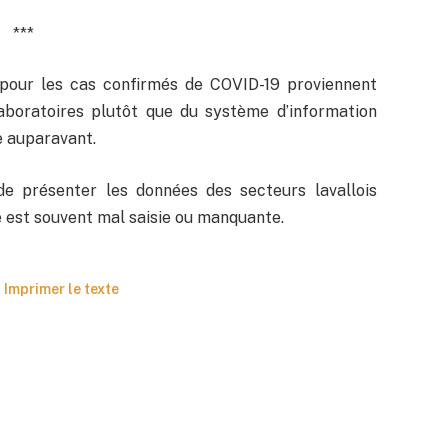
***
s pour les cas confirmés de COVID-19 proviennent
boratoires plutôt que du système d’information
e auparavant.
e présenter les données des secteurs lavallois
ce est souvent mal saisie ou manquante.
Imprimer le texte