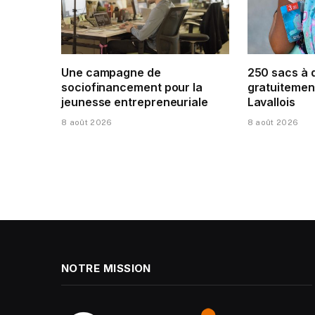
Une campagne de
250 sacs à 
sociofinancement pour la
gratuitement
jeunesse entrepreneuriale
Lavallois
8 août 2026
8 août 2026
NOTRE MISSION