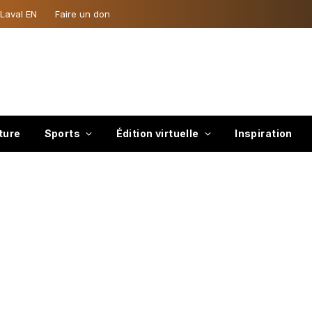
 Laval EN
Faire un don
ture
Sports
Édition virtuelle
Inspiration