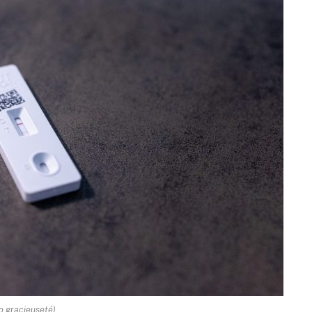
o gracieuseté)