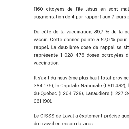
1160 citoyens de l’île Jésus en sont m
augmentation de 4 par rapport aux 7 jours 
Du côté de la vaccination, 89,7 % de la p
vaccin. Cette donnée pointe à 87,0 % pour
rappel. La deuxième dose de rappel se sit
représente 1 028 476 doses octroyées da
vaccination.
Il s’agit du neuvième plus haut total provin
384 175), la Capitale-Nationale (1 911 482),
du-Québec (1 264 728), Lanaudière (1 227 34
061 190).
Le CISSS de Laval a également précisé que
du travail en raison du virus.