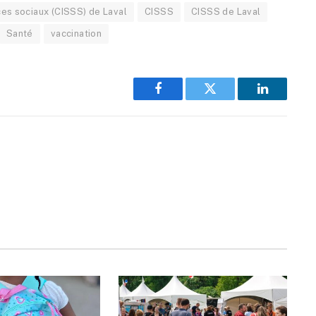
ces sociaux (CISSS) de Laval
CISSS
CISSS de Laval
Santé
vaccination
Facebook
Twitter
LinkedIn