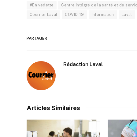
#En vedette
Centre intégré de la santé et de servi
Courrier Laval
COVID-19
Information
Laval
PARTAGER
Rédaction Laval
Articles Similaires