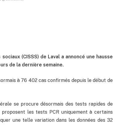
s sociaux (CISSS) de Laval a annoncé une hausse
urs de la dernière semaine.
désormais à 76 402 cas confirmés depuis le début de
érale se procure désormais des tests rapides de
e proposent les tests PCR uniquement à certains
iquer une telle variation dans les données des 32