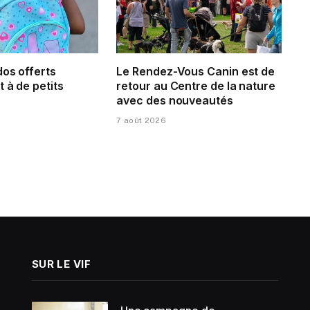
dos offerts
Le Rendez-Vous Canin est de
 à de petits
retour au Centre de la nature
avec des nouveautés
7 août 2026
SUR LE VIF