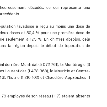
alheureusement décédés, ce qui représente une
précédents.
opulation lavalloise a reçu au moins une dose de
 deux doses et 50,4 % pour une première dose de
ue seulement à 17,5 %. En chiffres absolus, cela
ns la région depuis le début de l’opération de
cial derrière Montréal (5 072 761), la Montérégie (3
 les Laurentides (1 478 368), la Mauricie et Centre-
6), l’Estrie (1 210 102) et Chaudière-Appalaches (1
 79 employés de son réseau (+17) étaient absents