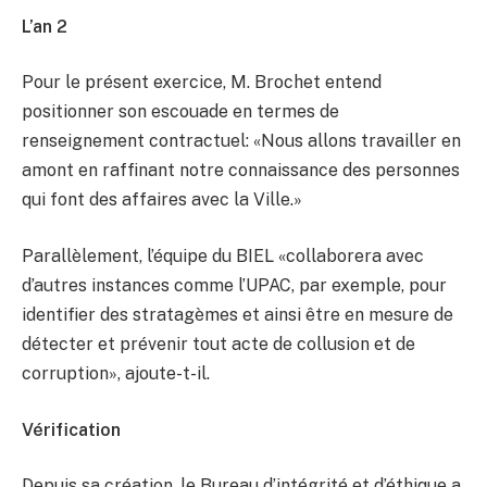
L’an 2
Pour le présent exercice, M. Brochet entend
positionner son escouade en termes de
renseignement contractuel: «Nous allons travailler en
amont en raffinant notre connaissance des personnes
qui font des affaires avec la Ville.»
Parallèlement, l’équipe du BIEL «collaborera avec
d’autres instances comme l’UPAC, par exemple, pour
identifier des stratagèmes et ainsi être en mesure de
détecter et prévenir tout acte de collusion et de
corruption», ajoute-t-il.
Vérification
Depuis sa création, le Bureau d’intégrité et d’éthique a