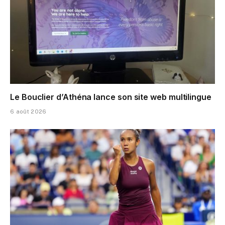
Le Bouclier d’Athéna lance son site web multilingue
6 août 2026