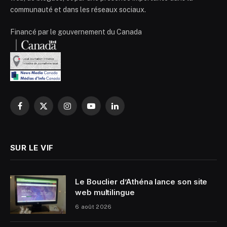
communauté et dans les réseaux sociaux.
Financé par le gouvernement du Canada
Facebook
X
Instagram
YouTube
LinkedIn
(Twitter)
SUR LE VIF
Le Bouclier d’Athéna lance son site
web multilingue
6 août 2026