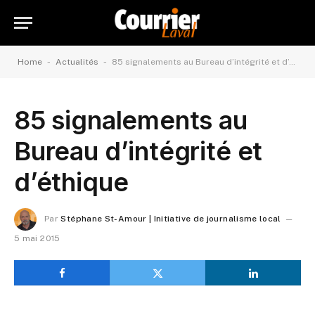
-
-
Home
Actualités
85 signalements au Bureau d’intégrité et d’éthique
85 signalements au
Bureau d’intégrité et
d’éthique
Par
Stéphane St-Amour | Initiative de journalisme local
5 mai 2015