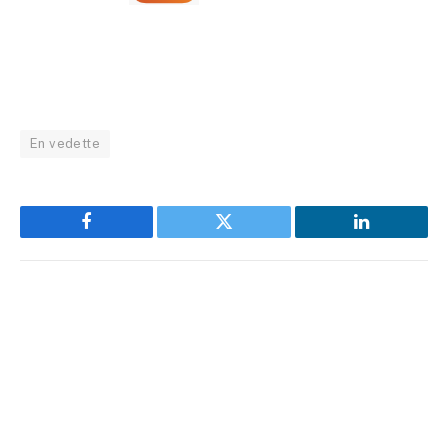
En vedette
Facebook
Twitter
LinkedIn