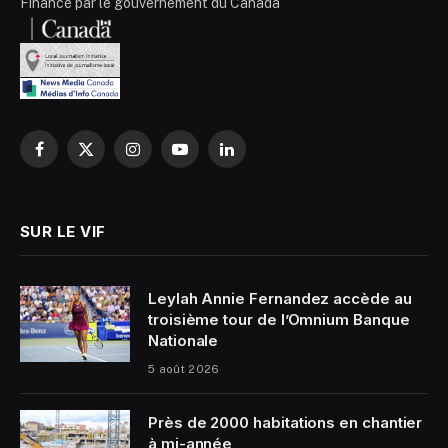
Financé par le gouvernement du Canada
Facebook
X
Instagram
YouTube
LinkedIn
(Twitter)
SUR LE VIF
Leylah Annie Fernandez accède au
troisième tour de l’Omnium Banque
Nationale
5 août 2026
Près de 2000 habitations en chantier
à mi-année