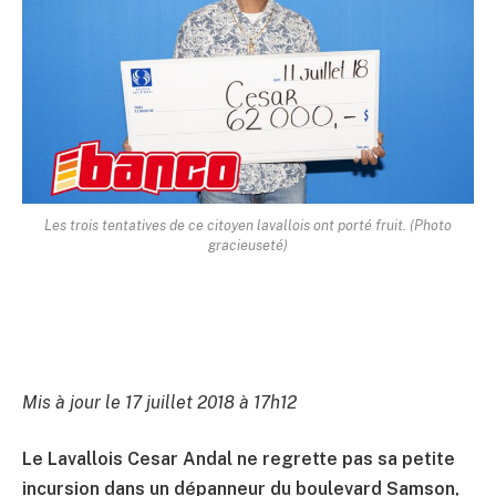
Les trois tentatives de ce citoyen lavallois ont porté fruit. (Photo
gracieuseté)
Mis à jour le 17 juillet 2018 à 17h12
Le Lavallois Cesar Andal ne regrette pas sa petite
incursion dans un dépanneur du boulevard Samson,