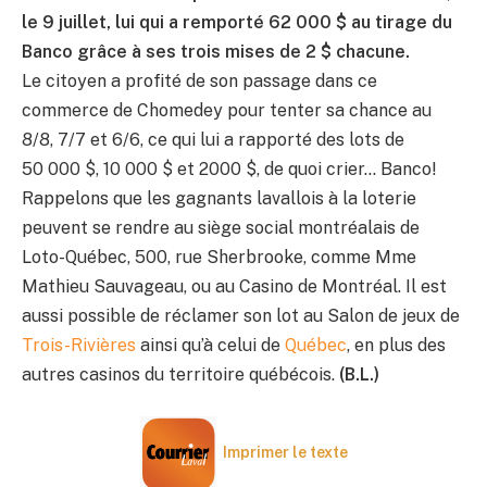
le 9 juillet, lui qui a remporté 62 000 $ au tirage du
Banco grâce à ses trois mises de 2 $ chacune.
Le citoyen a profité de son passage dans ce
commerce de Chomedey pour tenter sa chance au
8/8, 7/7 et 6/6, ce qui lui a rapporté des lots de
50 000 $, 10 000 $ et 2000 $, de quoi crier… Banco!
Rappelons que les gagnants lavallois à la loterie
peuvent se rendre au siège social montréalais de
Loto-Québec, 500, rue Sherbrooke, comme Mme
Mathieu Sauvageau, ou au Casino de Montréal. Il est
aussi possible de réclamer son lot au Salon de jeux de
Trois-Rivières
ainsi qu’à celui de
Québec
, en plus des
autres casinos du territoire québécois.
(B.L.)
Imprimer le texte