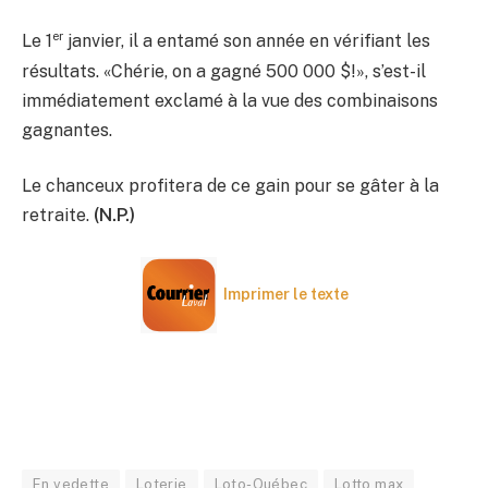
er
Le 1
janvier, il a entamé son année en vérifiant les
résultats. «Chérie, on a gagné 500 000 $!», s’est-il
immédiatement exclamé à la vue des combinaisons
gagnantes.
Le chanceux profitera de ce gain pour se gâter à la
retraite.
(N.P.)
Imprimer le texte
En vedette
Loterie
Loto-Québec
Lotto max