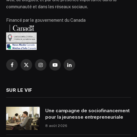
communauté et dans les réseaux sociaux.
Financé par le gouvernement du Canada
Facebook
X
Instagram
YouTube
LinkedIn
(Twitter)
SUR LE VIF
Une campagne de sociofinancement
pour la jeunesse entrepreneuriale
8 août 2026