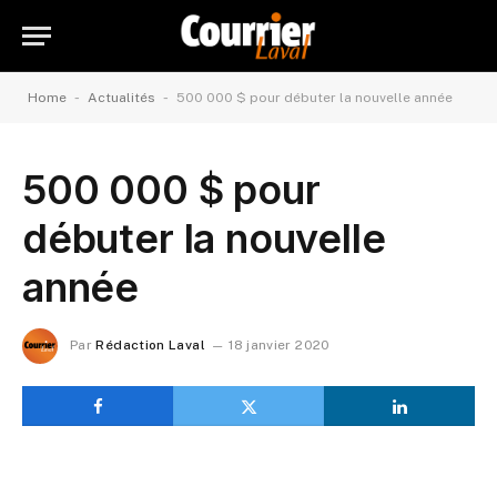
-
-
Home
Actualités
500 000 $ pour débuter la nouvelle année
500 000 $ pour
débuter la nouvelle
année
Par
Rédaction Laval
18 janvier 2020