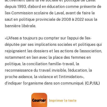
activement dans la vie sociale et politique de Laval
depuis 1993, d’abord en éducation comme présente de
l’ex-Commission scolaire de Laval, avant de faire le
saut en politique provinciale de 2008 à 2022 sous la
bannière libérale.
«L’Afeas a toujours pu compter sur l’appui de l’ex-
députée par ses implications sociales et politiques qui
rejoignaient les dossiers et les actions de l’association,
notamment en lien avec la place des femmes en
politique, la conciliation famille-travail, la
reconnaissance du travail invisible, l’éducation, la
proche aidance, la violence et l’intimidation»,
d’indiquer l’organisme dans son communiqué.
(C.P./IJL)
Imprimer le texte