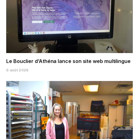
Le Bouclier d’Athéna lance son site web multilingue
6 août 2026