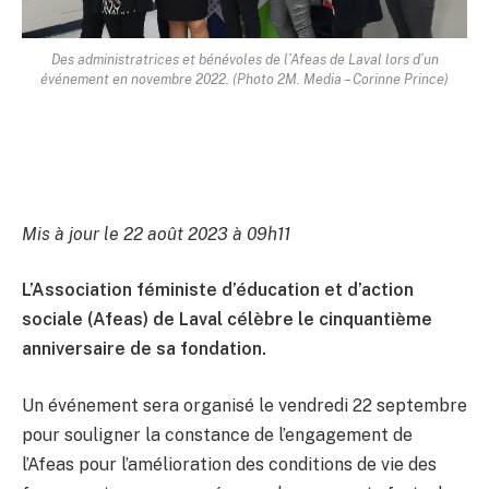
Des administratrices et bénévoles de l’Afeas de Laval lors d’un
événement en novembre 2022. (Photo 2M. Media – Corinne Prince)
Mis à jour le 22 août 2023 à 09h11
L’Association féministe d’éducation et d’action
sociale (Afeas) de Laval célèbre le cinquantième
anniversaire de sa fondation.
Un événement sera organisé le vendredi 22 septembre
pour souligner la constance de l’engagement de
l’Afeas pour l’amélioration des conditions de vie des