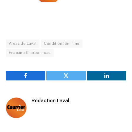
Afeas de Laval
Condition féminine
Francine Charbonneau
Facebook
Twitter
LinkedIn
Rédaction Laval