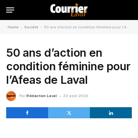
-
-
Home
Société
50 ans d’action en condition féminine pour l’Afeas de Laval
50 ans d’action en
condition féminine pour
l’Afeas de Laval
Par
Rédaction Laval
22 août 2023