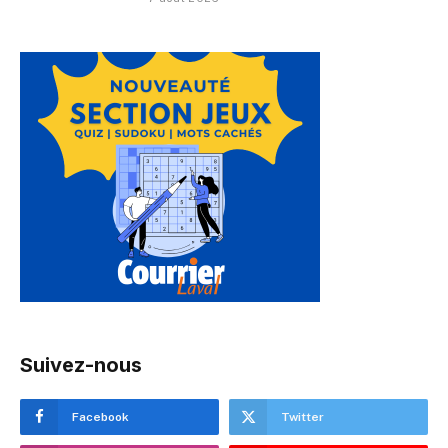
Suivez-nous
Facebook
Twitter