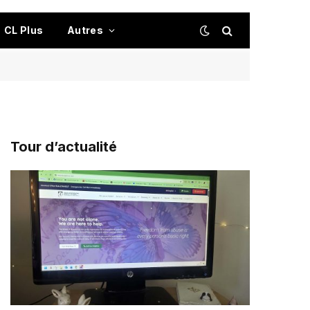
CL Plus
Autres
Tour d’actualité