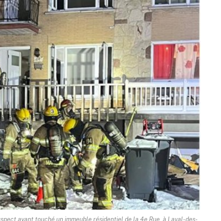
uspect ayant touché un immeuble résidentiel de la 4e Rue, à Laval-des-