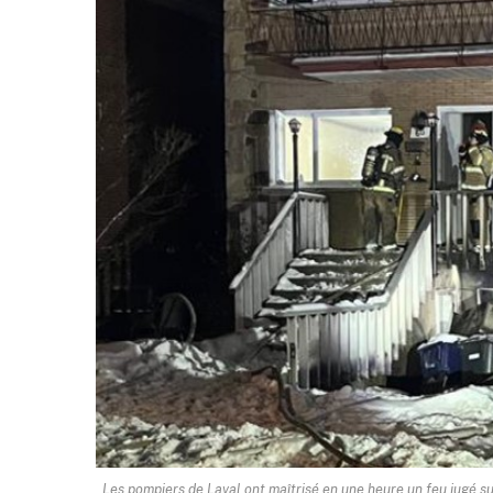
Les pompiers de Laval ont maîtrisé en une heure un feu jugé s