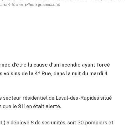
ardi 4 février. (Photo gracieuseté)
née d’être la cause d’un incendie ayant forcé
e
 voisins de la 4
Rue, dans la nuit du mardi 4
e secteur résidentiel de Laval-des-Rapides situé
 que le 911 en était alerté.
IL) a déployé 8 de ses unités, soit 30 pompiers et