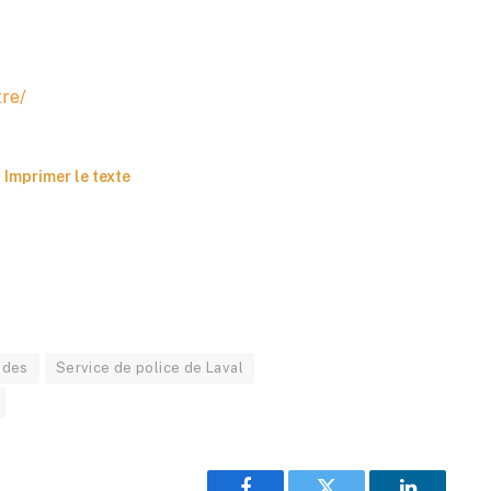
tre/
Imprimer le texte
ides
Service de police de Laval