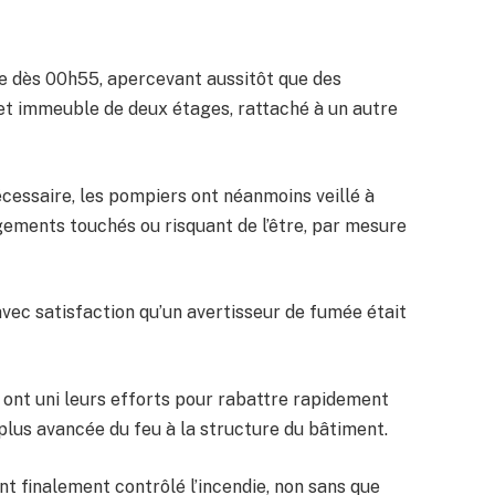
ce dès 00h55, apercevant aussitôt que des
t immeuble de deux étages, rattaché à un autre
cessaire, les pompiers ont néanmoins veillé à
gements touchés ou risquant de l’être, par mesure
vec satisfaction qu’un avertisseur de fumée était
 ont uni leurs efforts pour rabattre rapidement
plus avancée du feu à la structure du bâtiment.
nt finalement contrôlé l’incendie, non sans que