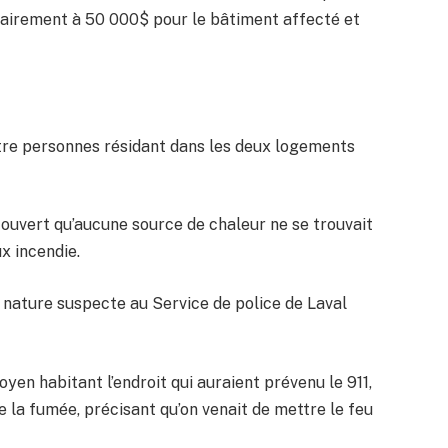
mairement à 50 000$ pour le bâtiment affecté et
tre personnes résidant dans les deux logements
ouvert qu’aucune source de chaleur ne se trouvait
x incendie.
de nature suspecte au Service de police de Laval
oyen habitant l’endroit qui auraient prévenu le 911,
e la fumée, précisant qu’on venait de mettre le feu