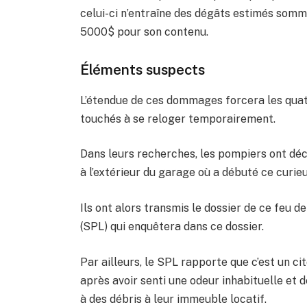
celui-ci n’entraîne des dégâts estimés som
5000$ pour son contenu.
Éléments suspects
L’étendue de ces dommages forcera les qua
touchés à se reloger temporairement.
Dans leurs recherches, les pompiers ont déc
à l’extérieur du garage où a débuté ce curieu
Ils ont alors transmis le dossier de ce feu 
(SPL) qui enquêtera dans ce dossier.
Par ailleurs, le SPL rapporte que c’est un cit
après avoir senti une odeur inhabituelle et d
à des débris à leur immeuble locatif.