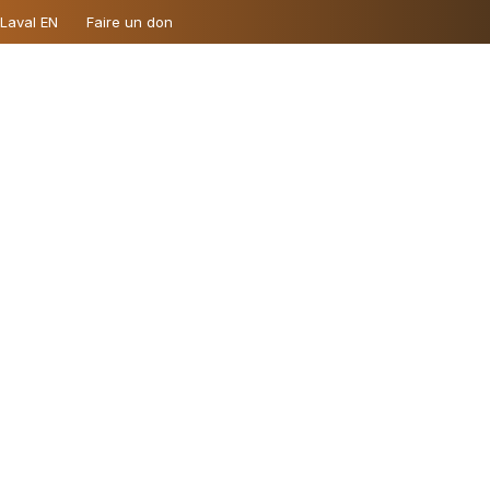
 Laval EN
Faire un don