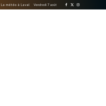
La météo à Laval
Vendredi 7 août
Facebook
X
Instagram
(Twitter)