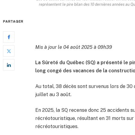
représentent le pire bilan des 10 dernières années au Q
PARTAGER
Mis à jour le 04 août 2025 à 09h39
La Sûreté du Québec (SQ) a présenté le pir
long congé des vacances de la constructio
Au total, 38 décès sont survenus lors de 30 c
juillet au 3 août.
En 2025, la SQ recense donc 25 accidents su
récréotouristique, résultant en 31 morts sur 
récréotouristiques.