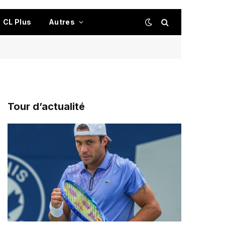
CL Plus
Autres
Tour d’actualité