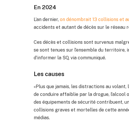
En 2024
L’an dernier,
on dénombrait 13 collisions et a
accidents et autant de décès sur le réseau r
Ces décès et collisions sont survenus malgr
se sont tenues sur l’ensemble du territoire, i
d’informer la SQ, via communiqué.
Les causes
«Plus que jamais, les distractions au volant,
de conduire affaiblie par la drogue, l’alcool
des équipements de sécurité contribuent, une
collisions graves et mortelles de cette ann
médias.