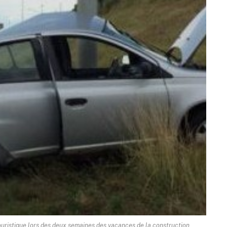
ouristique lors des deux semaines des vacances de la construction