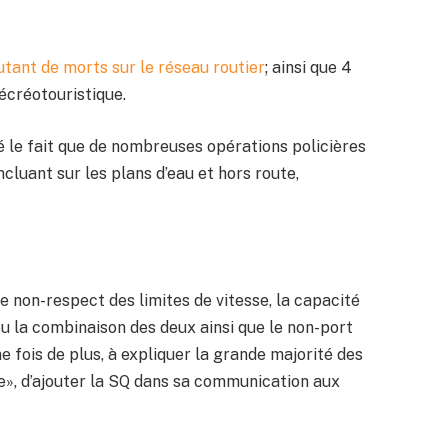
utant de morts sur le réseau routier
; ainsi que 4
écréotouristique.
é le fait que de nombreuses opérations policières
ncluant sur les plans d’eau et hors route,
 le non-respect des limites de vitesse, la capacité
 ou la combinaison des deux ainsi que le non-port
 fois de plus, à expliquer la grande majorité des
ée», d’ajouter la SQ dans sa communication aux