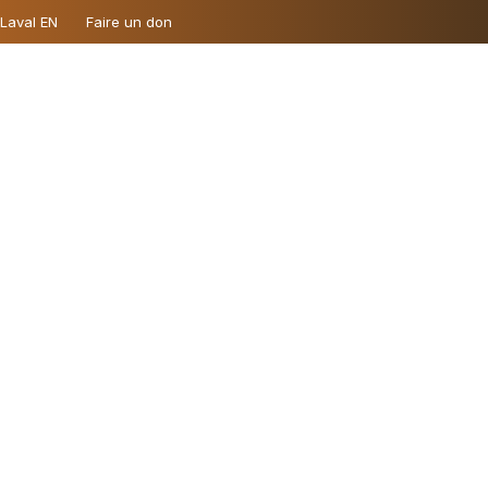
 Laval EN
Faire un don