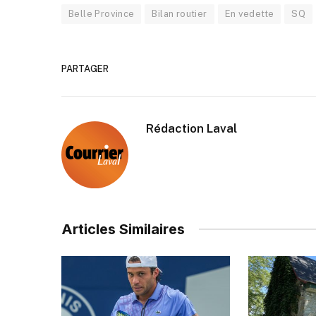
Belle Province
Bilan routier
En vedette
SQ
PARTAGER
Rédaction Laval
Articles Similaires