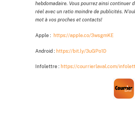
hebdomadaire. Vous pourrez ainsi continuer de
réel avec un ratio moindre de publicités. N’oub
mot à vos proches et contacts!
Apple :
https://apple.co/3wsgmKE
Android :
https://bit.ly/3uGPo1D
Infolettre :
https://courrierlaval.com/infolet