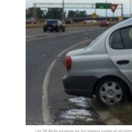
Les 38 décès survenus sur les réseaux routier et récréot