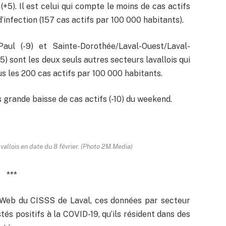
+5). Il est celui qui compte le moins de cas actifs
d’infection (157 cas actifs par 100 000 habitants).
Paul (-9) et Sainte-Dorothée/Laval-Ouest/Laval-
5) sont les deux seuls autres secteurs lavallois qui
us les 200 cas actifs par 100 000 habitants.
 grande baisse de cas actifs (-10) du weekend.
lavallois en date du 8 février. (Photo 2M.Media)
***
e Web du CISSS de Laval, ces données par secteur
tés positifs à la COVID-19, qu’ils résident dans des