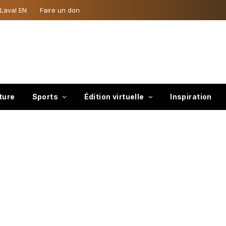
 Laval EN
Faire un don
ture
Sports
Édition virtuelle
Inspiration