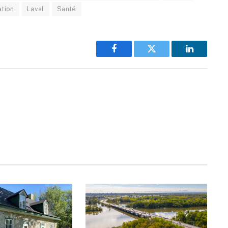
ation
Laval
Santé
Facebook
Twitter
LinkedIn