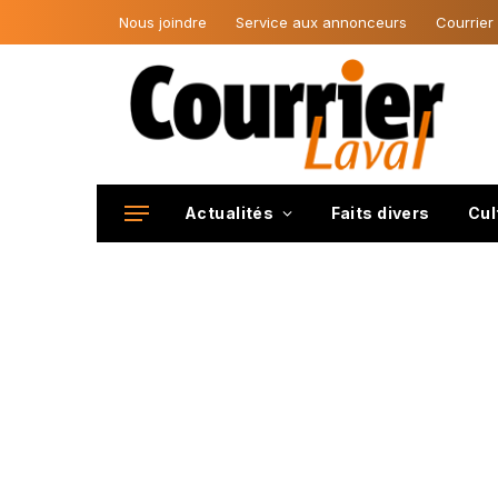
Nous joindre
Service aux annonceurs
Courrier
Actualités
Faits divers
Cul