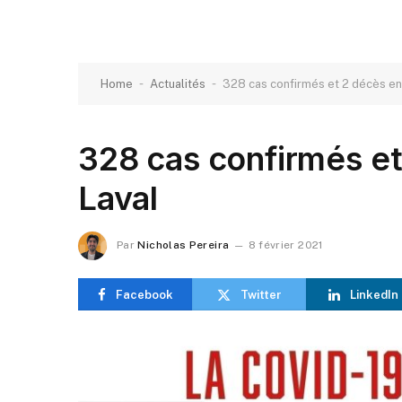
-
-
Home
Actualités
328 cas confirmés et 2 décès en 
328 cas confirmés et
Laval
Par
Nicholas Pereira
8 février 2021
Facebook
Twitter
LinkedIn