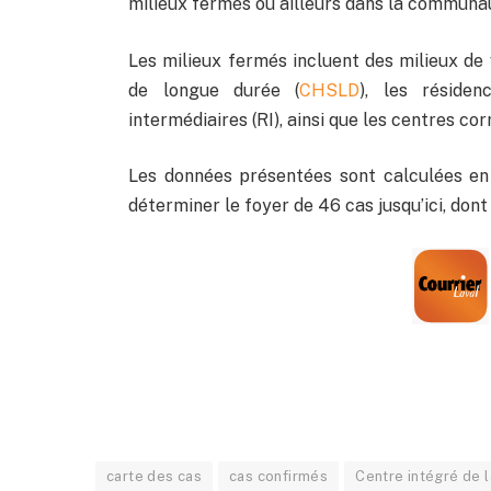
milieux fermés ou ailleurs dans la communa
Les milieux fermés incluent des milieux de
de longue durée (
CHSLD
), les réside
intermédiaires (RI), ainsi que les centres cor
Les données présentées sont calculées en 
déterminer le foyer de 46 cas jusqu’ici, dont 
carte des cas
cas confirmés
Centre intégré de l