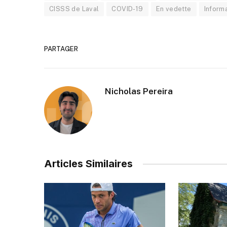
CISSS de Laval
COVID-19
En vedette
Inform
PARTAGER
Nicholas Pereira
Articles Similaires