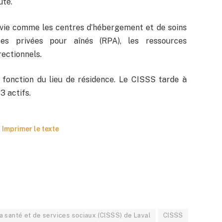
uté.
 vie comme les centres d’hébergement et de soins
nces privées pour aînés (RPA), les ressources
rectionnels.
fonction du lieu de résidence. Le CISSS tarde à
3 actifs.
Imprimer le texte
a santé et de services sociaux (CISSS) de Laval
CISSS