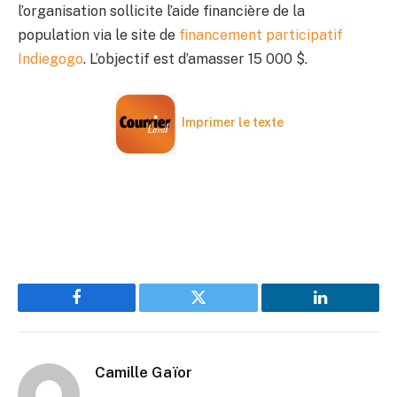
l’organisation sollicite l’aide financière de la
population via le site de
financement participatif
Indiegogo
. L’objectif est d’amasser 15 000 $.
Imprimer le texte
Facebook
Twitter
LinkedIn
Camille Gaïor