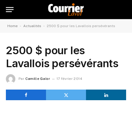
-
-
Home
Actualités
2500 $ pour les Lavallois persévérants
2500 $ pour les
Lavallois persévérants
Par
Camille Gaïor
17 février 2014