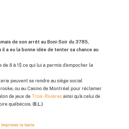
jamais de son arrêt au Boni-Soir du 3785,
 il a eu la bonne idée de tenter sa chance au
e de 8 à 1$ ce qui lui a permis d’empocher la
terie peuvent se rendre au siège social
rooke, ou au Casino de Montréal pour réclamer
Salon de jeux de
Trois-Rivières
ainsi qu’à celui de
oire québécois. (
B.L.)
Imprimer le texte