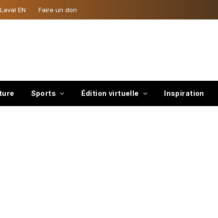
 Laval EN
Faire un don
ture
Sports
Édition virtuelle
Inspiration