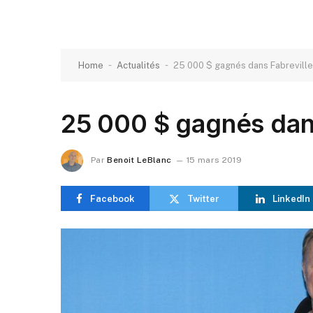
-
-
Home
Actualités
25 000 $ gagnés dans Fabreville
25 000 $ gagnés dans
Par
Benoit LeBlanc
15 mars 2019
Facebook
Twitter
LinkedIn