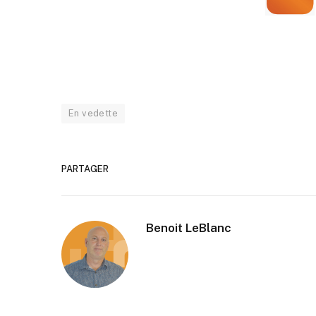
En vedette
PARTAGER
Benoit LeBlanc