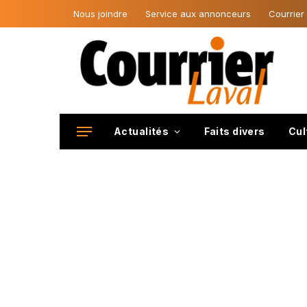
Nous joindre
Service aux annonceurs
Courrier
Actualités
Faits divers
Cul