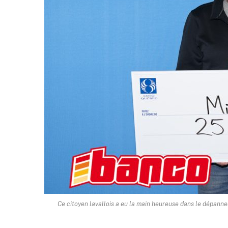
Ce citoyen lavallois a eu la main heureuse dans le dépanne