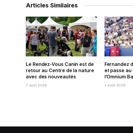
Articles Similaires
Le Rendez-Vous Canin est de
Fernandez 
retour au Centre de la nature
et passe au 
avec des nouveautés
l’Omnium Ba
7 août 2026
7 août 2026