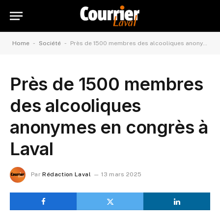
-
-
Home
Société
Près de 1500 membres des alcooliques anonymes en congrès à Laval
Près de 1500 membres
des alcooliques
anonymes en congrès à
Laval
Par
Rédaction Laval
13 mars 2025