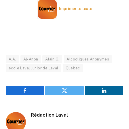
Imprimer le texte
A.A.
Al-Anon
Alain G.
Alcooliques Anonymes
école Laval Junior de Laval
Québec
Facebook
Twitter
LinkedIn
Rédaction Laval