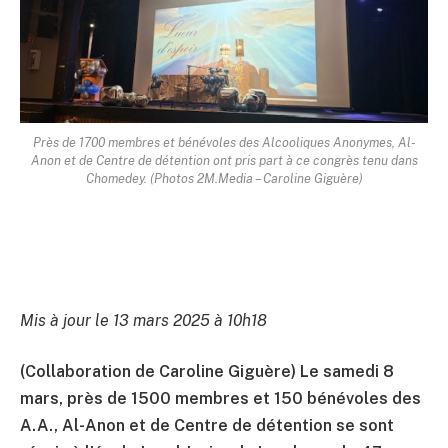
Près de 1700 membres et bénévoles des Alcooliques Anonymes, Al-
Anon et de Centre de détention ont pris part à ce congrès tenu dans
Chomedey. (Photos 2M.Media – Caroline Giguère)
Mis à jour le 13 mars 2025 à 10h18
(Collaboration de Caroline Giguère) Le samedi 8
mars, près de 1500 membres et 150 bénévoles des
A.A., Al-Anon et de Centre de détention se sont