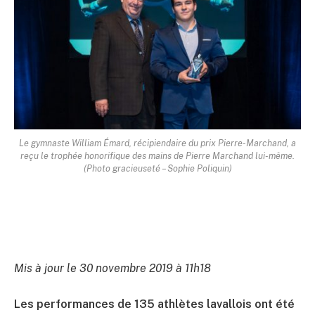
Le gymnaste William Émard, récipiendaire du prix Pierre-Marchand, a
reçu le trophée honorifique des mains de Pierre Marchand lui-même.
(Photo gracieuseté – Sophie Poliquin)
Mis à jour le 30 novembre 2019 à 11h18
Les performances de 135 athlètes lavallois ont été