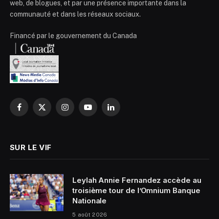
web, de blogues, et par une présence importante dans la
communauté et dans les réseaux sociaux.
Financé par le gouvernement du Canada
Facebook
X
Instagram
YouTube
LinkedIn
(Twitter)
SUR LE VIF
Leylah Annie Fernandez accède au
troisième tour de l’Omnium Banque
Nationale
5 août 2026