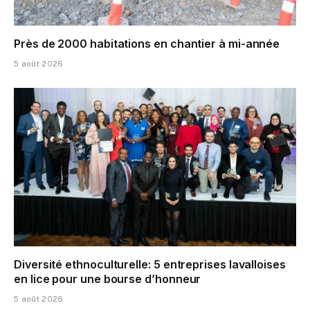
Près de 2000 habitations en chantier à mi-année
5 août 2026
Diversité ethnoculturelle: 5 entreprises lavalloises
en lice pour une bourse d’honneur
5 août 2026