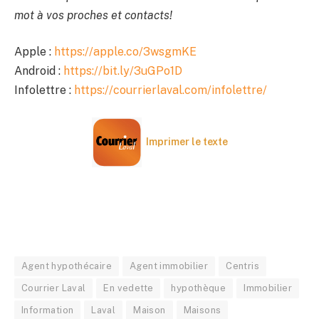
mot à vos proches et contacts!
Apple :
https://apple.co/3wsgmKE
Android :
https://bit.ly/3uGPo1D
Infolettre :
https://courrierlaval.com/infolettre/
Imprimer le texte
Agent hypothécaire
Agent immobilier
Centris
Courrier Laval
En vedette
hypothèque
Immobilier
Information
Laval
Maison
Maisons