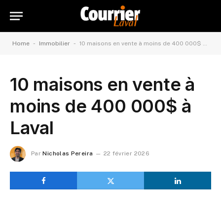
-
-
Home
Immobilier
10 maisons en vente à moins de 400 000$ à Laval
10 maisons en vente à
moins de 400 000$ à
Laval
Par
Nicholas Pereira
22 février 2026