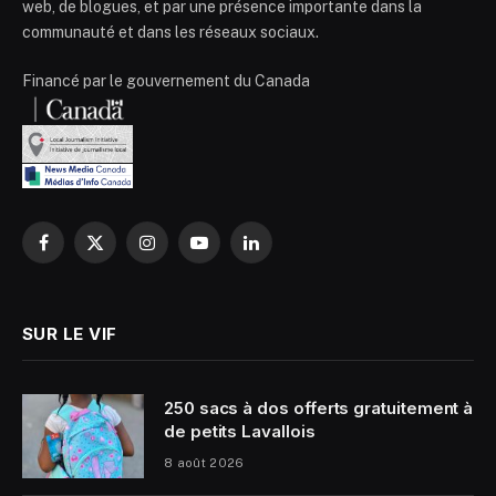
web, de blogues, et par une présence importante dans la
communauté et dans les réseaux sociaux.
Financé par le gouvernement du Canada
Facebook
X
Instagram
YouTube
LinkedIn
(Twitter)
SUR LE VIF
250 sacs à dos offerts gratuitement à
de petits Lavallois
8 août 2026