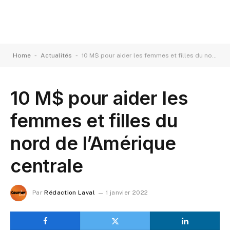
-
-
Home
Actualités
10 M$ pour aider les femmes et filles du nord de l’Amérique centrale
10 M$ pour aider les
femmes et filles du
nord de l’Amérique
centrale
Par
Rédaction Laval
1 janvier 2022